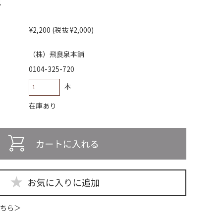
l
¥2,200
(税抜 ¥2,000)
（株）飛良泉本舗
0104-325-720
本
在庫あり
ちら