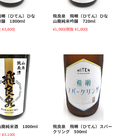
飛囀（ひてん）ひな
飛良泉 飛囀（ひてん）ひな
醸 1800ml
山廃純米吟醸 720ml
 ¥3,600)
¥1,980
(税抜 ¥1,800)
飛良泉 飛囀（ひてん）スパー
廃純米酒 1800ml
クリング 500ml
 ¥3,100)