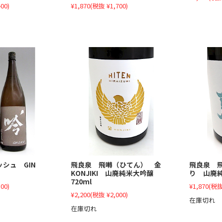
00)
¥1,870
(税抜 ¥1,700)
シュ GIN
飛良泉 飛囀（ひてん） 金
飛良泉 
KONJIKI 山廃純米大吟醸
り 山廃純
720ml
00)
¥1,870
(税抜
¥2,200
(税抜 ¥2,000)
在庫切れ
在庫切れ