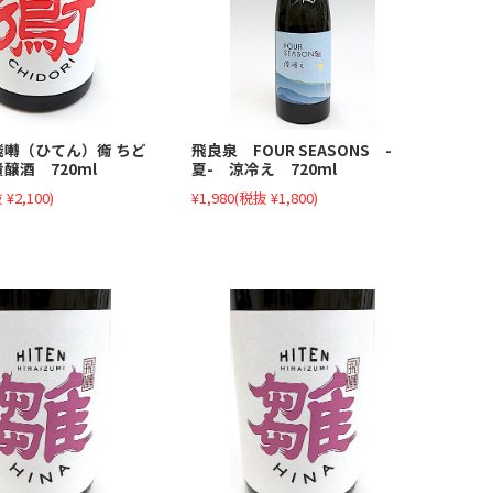
飛囀（ひてん）鵆 ちど
飛良泉 FOUR SEASONS -
醸酒 720ml
夏- 涼冷え 720ml
 ¥2,100)
¥1,980
(税抜 ¥1,800)