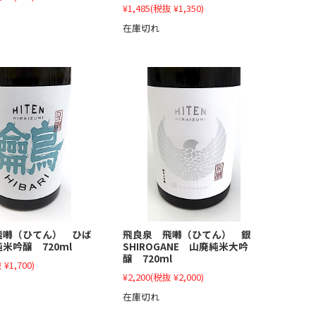
¥1,485
(税抜 ¥1,350)
在庫切れ
飛囀（ひてん） ひば
飛良泉 飛囀（ひてん） 銀
米吟醸 720ml
SHIROGANE 山廃純米大吟
醸 720ml
 ¥1,700)
¥2,200
(税抜 ¥2,000)
在庫切れ