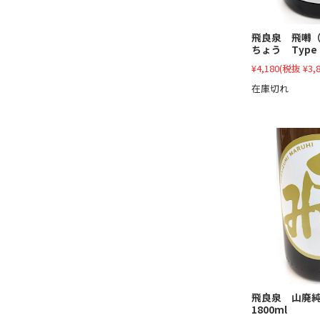
飛良泉 飛囀（
ちょう Type 
¥4,180
(税抜 ¥3,8
在庫切れ
飛良泉 山廃
1800ml