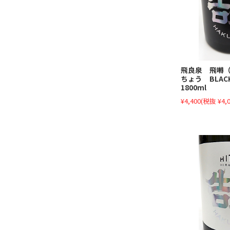
飛良泉 飛囀（
ちょう BLAC
1800ml
¥4,400
(税抜 ¥4,0