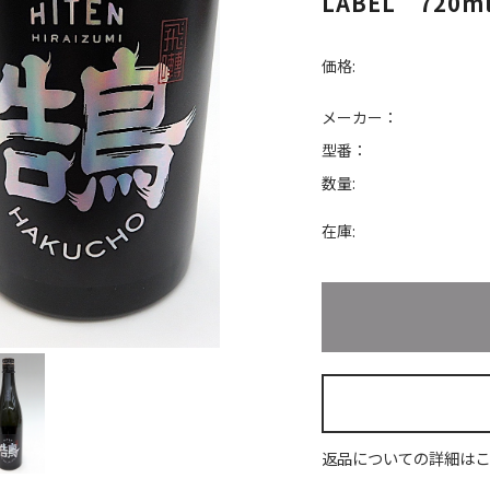
LABEL 720m
価格:
メーカー：
型番：
数量:
在庫:
返品についての詳細はこ