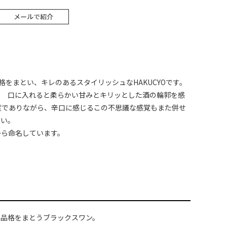
格をまとい、キレのあるスタイリッシュなHAKUCYOです。
。 口に入れると柔らかい甘みとキリッとした酒の輪郭を感
度でありながら、辛口に感じるこの不思議な感覚もまた併せ
さい。
から命名しています。
した品格をまとうブラックスワン。