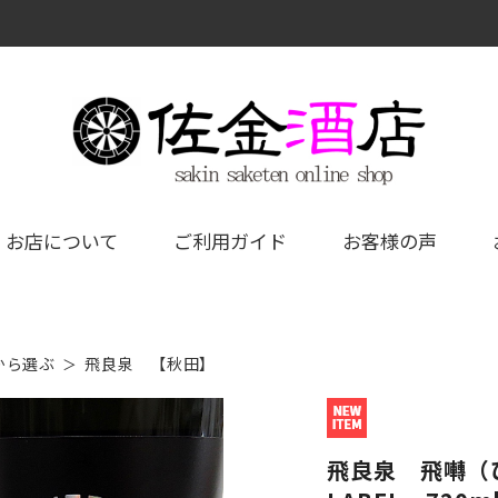
お店について
ご利用ガイド
お客様の声
から選ぶ
飛良泉 【秋田】
飛良泉 飛囀（ひ