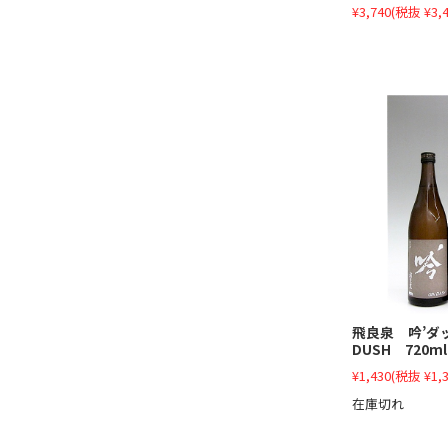
¥3,740
(税抜 ¥3,4
飛良泉 吟’ダッ
DUSH 720ml
¥1,430
(税抜 ¥1,3
在庫切れ