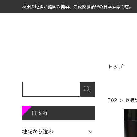
秋田の地酒と諸国の美酒、ご愛飲家納得の日本酒専門店。
トップ
TOP
銘柄
商品カテゴリ
地域から選ぶ