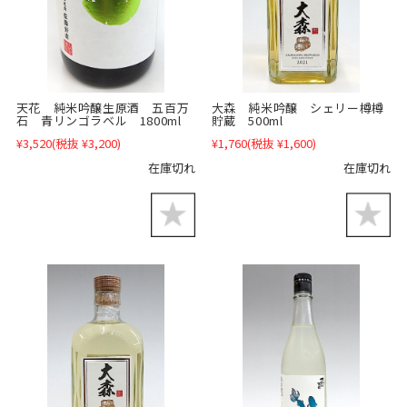
天花 純米吟醸生原酒 五百万
大森 純米吟醸 シェリー樽樽
石 青リンゴラベル 1800ml
貯蔵 500ml
¥3,520
(税抜 ¥3,200)
¥1,760
(税抜 ¥1,600)
在庫切れ
在庫切れ