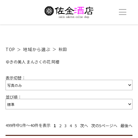
TOP
地域から選ぶ
秋田
ゆきの美人
まんさくの花
阿櫻
表示切替：
並び順：
499件中1件～40件を表示
1
2
3
4
5
次へ
次の5ページへ
最後へ