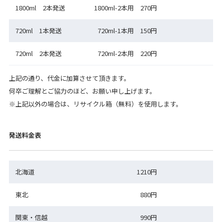
1800ml 2本発送
1800ml-2本用 270円
720ml 1本発送
720ml-1本用 150円
720ml 2本発送
720ml-2本用 220円
上記の通り、代金に加算させて頂きます。
何卒ご理解とご協力のほど、お願い申し上げます。
※上記以外の場合は、リサイクル箱（無料）を使用します。
発送料金表
北海道
1210円
東北
880円
関東・信越
990円