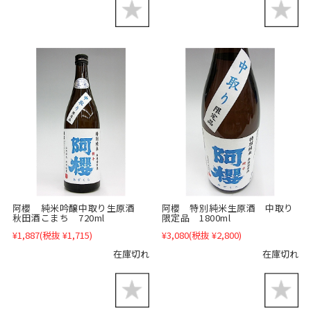
阿櫻 純米吟醸中取り生原酒
阿櫻 特別純米生原酒 中取り
秋田酒こまち 720ml
限定品 1800ml
¥1,887
(税抜 ¥1,715)
¥3,080
(税抜 ¥2,800)
在庫切れ
在庫切れ