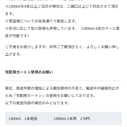
※1800mlを6本以上ご注文の場合は、二個口以上にて対応させて頂き
ます。
※常温便については従来通りで発送します。
※状況に応じて佐川急便も併用しています。（1800ml-6本のクール発
送が可能です）
ご不便をお掛けしますが、何卒ご了解頂きたく、よろしくお願い申し
上げます。
宅配用カートン使用のお願い
現在、発送件数の増加による梱包資材の不足と、輸送中の破損防止の
ため「宅配用カートン」の使用をお願いしております。
以下の発送内容の場合のみとなります。
1800ml 1本発送
1800ml-1本用 170円