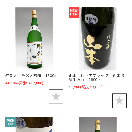
酔楽天 純米大吟醸 1800ml
山本 ピュアブラック 純米吟
醸生原酒 1800ml
¥13,860
(税抜 ¥12,600)
¥3,980
(税抜 ¥3,618)