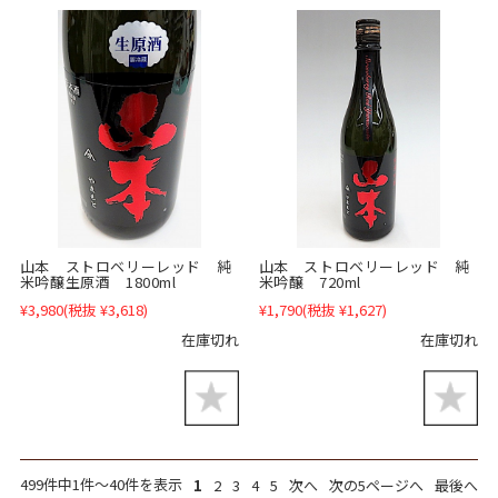
山本 ストロベリーレッド 純
山本 ストロベリーレッド 純
米吟醸生原酒 1800ml
米吟醸 720ml
¥3,980
(税抜 ¥3,618)
¥1,790
(税抜 ¥1,627)
在庫切れ
在庫切れ
499件中1件～40件を表示
1
2
3
4
5
次へ
次の5ページへ
最後へ