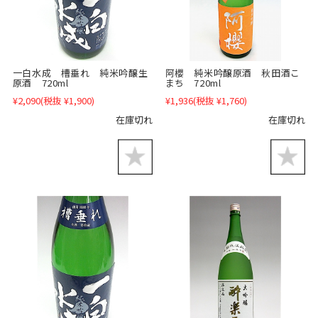
一白水成 槽垂れ 純米吟醸生
阿櫻 純米吟醸原酒 秋田酒こ
原酒 720ml
まち 720ml
¥2,090
(税抜 ¥1,900)
¥1,936
(税抜 ¥1,760)
在庫切れ
在庫切れ