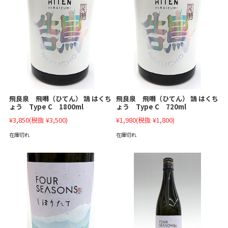
飛良泉 飛囀（ひてん） 鵠 はくち
飛良泉 飛囀（ひてん） 鵠 はくち
ょう Type C 1800ml
ょう Type C 720ml
¥3,850
(税抜 ¥3,500)
¥1,980
(税抜 ¥1,800)
在庫切れ
在庫切れ