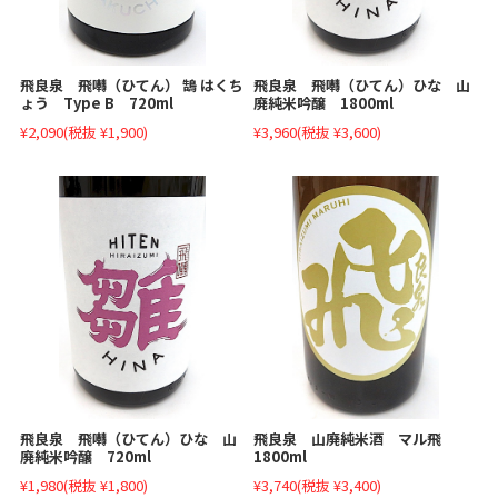
飛良泉 飛囀（ひてん） 鵠 はくち
飛良泉 飛囀（ひてん）ひな 山
ょう Type B 720ml
廃純米吟醸 1800ml
¥2,090
(税抜 ¥1,900)
¥3,960
(税抜 ¥3,600)
飛良泉 山廃純米酒 マル飛
飛良泉 飛囀（ひてん）ひな 山
1800ml
廃純米吟醸 720ml
¥3,740
(税抜 ¥3,400)
¥1,980
(税抜 ¥1,800)