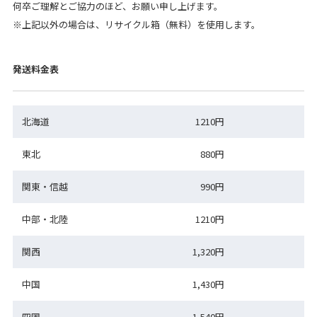
何卒ご理解とご協力のほど、お願い申し上げます。
※上記以外の場合は、リサイクル箱（無料）を使用します。
発送料金表
北海道
1210円
東北
880円
関東・信越
990円
中部・北陸
1210円
関西
1,320円
中国
1,430円
四国
1,540円