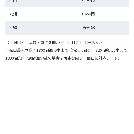
九州
1,650円
沖縄
別途連絡
【一個口分：本数・重さを問わず同一料金】※税込表示
一個口最大本数：1800ml瓶-6本まで（箱無し品） 720ml瓶-12本まで
1800ml瓶・720ml瓶混載の場合は可能な限り一個口に対応します。