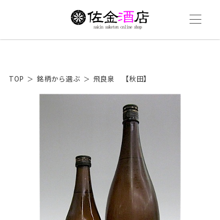
TOP
銘柄から選ぶ
飛良泉 【秋田】