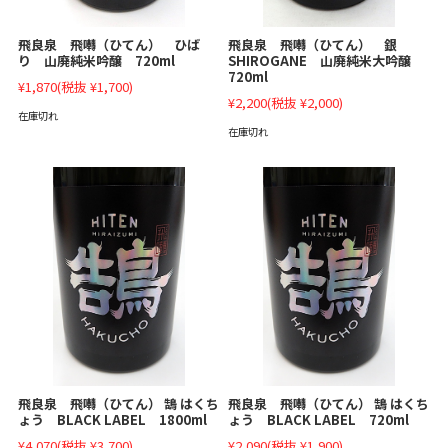
飛良泉 飛囀（ひてん） ひば
飛良泉 飛囀（ひてん） 銀
り 山廃純米吟醸 720ml
SHIROGANE 山廃純米大吟醸
720ml
¥1,870
(税抜 ¥1,700)
¥2,200
(税抜 ¥2,000)
在庫切れ
在庫切れ
飛良泉 飛囀（ひてん） 鵠 はくち
飛良泉 飛囀（ひてん） 鵠 はくち
ょう BLACK LABEL 1800ml
ょう BLACK LABEL 720ml
¥4,070
(税抜 ¥3,700)
¥2,090
(税抜 ¥1,900)