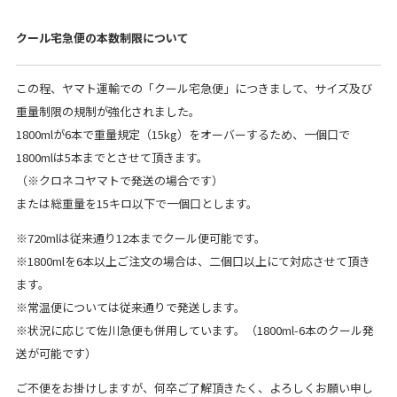
クール宅急便の本数制限について
この程、ヤマト運輸での「クール宅急便」につきまして、サイズ及び
重量制限の規制が強化されました。
1800mlが6本で重量規定（15kg）をオーバーするため、一個口で
1800mlは5本までとさせて頂きます。
（※クロネコヤマトで発送の場合です）
または総重量を15キロ以下で一個口とします。
※720mlは従来通り12本までクール便可能です。
※1800mlを6本以上ご注文の場合は、二個口以上にて対応させて頂き
ます。
※常温便については従来通りで発送します。
※状況に応じて佐川急便も併用しています。（1800ml-6本のクール発
送が可能です）
ご不便をお掛けしますが、何卒ご了解頂きたく、よろしくお願い申し