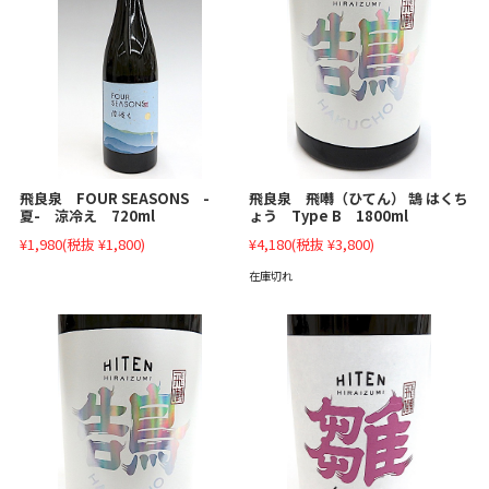
飛良泉 FOUR SEASONS -
飛良泉 飛囀（ひてん） 鵠 はくち
夏- 涼冷え 720ml
ょう Type B 1800ml
¥1,980
(税抜 ¥1,800)
¥4,180
(税抜 ¥3,800)
在庫切れ