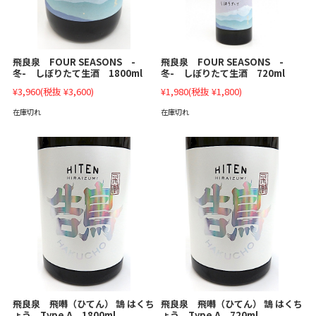
飛良泉 FOUR SEASONS -
飛良泉 FOUR SEASONS -
冬- しぼりたて生酒 1800ml
冬- しぼりたて生酒 720ml
¥3,960
(税抜 ¥3,600)
¥1,980
(税抜 ¥1,800)
在庫切れ
在庫切れ
飛良泉 飛囀（ひてん） 鵠 はくち
飛良泉 飛囀（ひてん） 鵠 はくち
ょう Type A 1800ml
ょう Type A 720ml