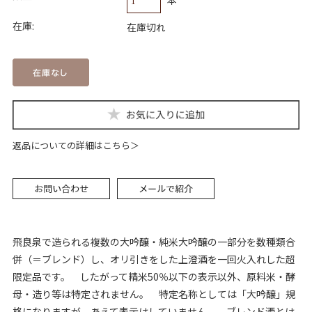
在庫:
在庫切れ
返品についての詳細はこちら
飛良泉で造られる複数の大吟醸・純米大吟醸の一部分を数種類合
併（＝ブレンド）し、オリ引きをした上澄酒を一回火入れした超
限定品です。 したがって精米50％以下の表示以外、原料米・酵
母・造り等は特定されません。 特定名称としては「大吟醸」規
格になりますが、あえて表示はしていません。 ブレンド酒とは