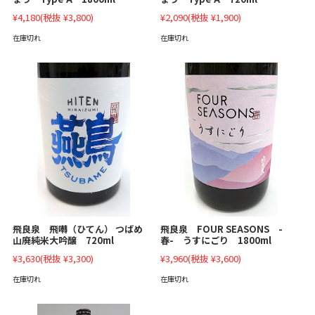
¥4,180
(税抜 ¥3,800)
¥2,090
(税抜 ¥1,900)
在庫切れ
在庫切れ
飛良泉 FOUR SEASONS -
飛良泉 飛囀（ひてん） つばめ
春- うすにごり 1800ml
山廃純米大吟醸 720ml
¥3,960
(税抜 ¥3,600)
¥3,630
(税抜 ¥3,300)
在庫切れ
在庫切れ