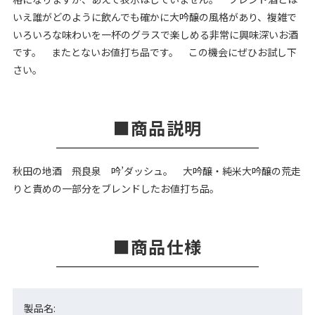
いえ誰がどのように飲んでも確かに大吟醸の風格があり、複雑で
いろいろな味わいを一杯のグラスで楽しめる非常に興味深いお酒
です。 またとないお値打ち品です。 この機会にぜひお試し下
さい。
商品説明
秋田の地酒 飛良泉 吟’ダッシュ。 大吟醸・純米大吟醸の荒走
りと責めの一部分をブレンドしたお値打ち品。
商品仕様
製品名: