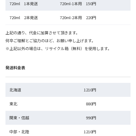
720ml 1本発送
720ml-1本用 150円
720ml 2本発送
720ml-2本用 220円
上記の通り、代金に加算させて頂きます。
何卒ご理解とご協力のほど、お願い申し上げます。
※上記以外の場合は、リサイクル箱（無料）を使用します。
発送料金表
北海道
1210円
東北
880円
関東・信越
990円
中部・北陸
1210円