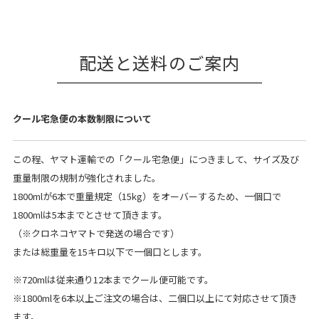
配送と送料のご案内
クール宅急便の本数制限について
この程、ヤマト運輸での「クール宅急便」につきまして、サイズ及び
重量制限の規制が強化されました。
1800mlが6本で重量規定（15kg）をオーバーするため、一個口で
1800mlは5本までとさせて頂きます。
（※クロネコヤマトで発送の場合です）
または総重量を15キロ以下で一個口とします。
※720mlは従来通り12本までクール便可能です。
※1800mlを6本以上ご注文の場合は、二個口以上にて対応させて頂き
ます。