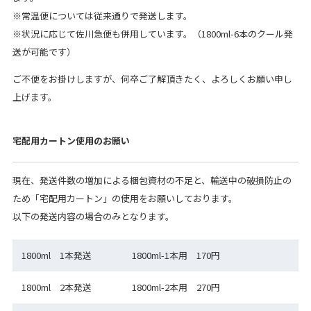
※常温便については従来通りで発送します。
※状況に応じて佐川急便も併用しています。（1800ml-6本のクール発
送が可能です）
ご不便をお掛けしますが、何卒ご了解頂きたく、よろしくお願い申し
上げます。
宅配用カートン使用のお願い
現在、発送件数の増加による梱包資材の不足と、輸送中の破損防止の
ため「宅配用カートン」の使用をお願いしております。
以下の発送内容の場合のみとなります。
1800ml 1本発送
1800ml-1本用 170円
1800ml 2本発送
1800ml-2本用 270円