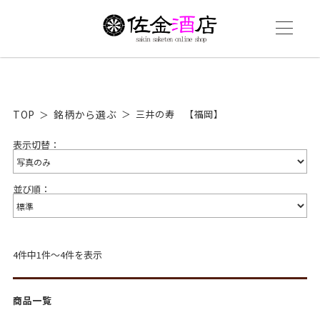
TOP
銘柄から選ぶ
三井の寿 【福岡】
表示切替：
並び順：
4件中1件～4件を表示
商品一覧