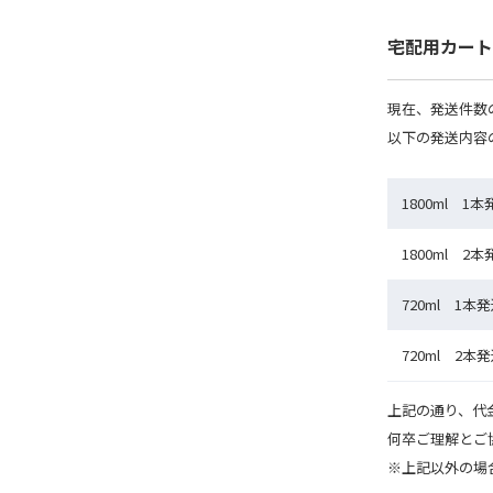
宅配用カート
現在、発送件数
以下の発送内容
1800ml 1本
1800ml 2本
720ml 1本
720ml 2本
上記の通り、代
何卒ご理解とご
※上記以外の場