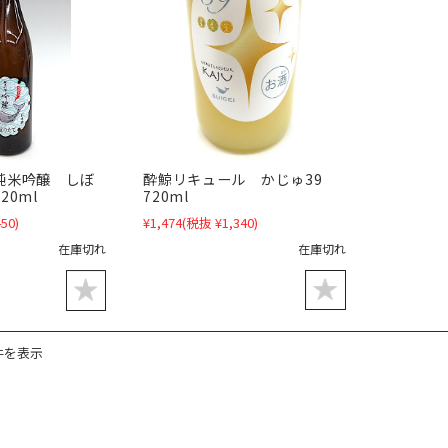
酔鯨リキュール かじゅ39
純米吟醸 しぼ
720ml
20ml
¥1,474
(税抜 ¥1,340)
50)
在庫切れ
在庫切れ
8件を表示