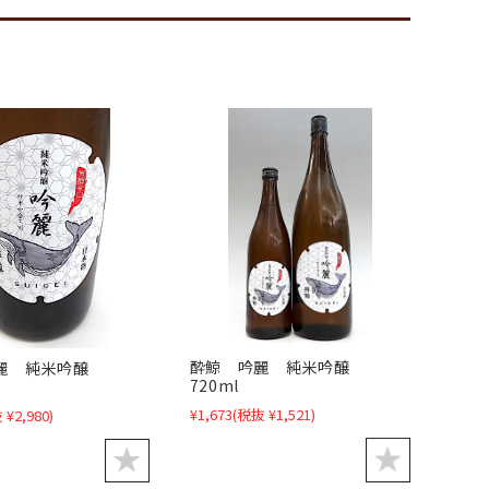
酔鯨 吟麗 純米吟醸
麗 純米吟醸
720ml
¥1,673
(税抜 ¥1,521)
 ¥2,980)