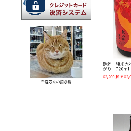
酔鯨 純米大
がり 720ml
¥2,200
(税抜 ¥2,0
千客万来の招き猫