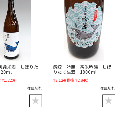
別純米酒 しぼりた
酔鯨 吟麗 純米吟醸 しぼ
20ml
りたて生酒 1800ml
 ¥1,220)
¥3,124
(税抜 ¥2,840)
在庫切れ
在庫切れ