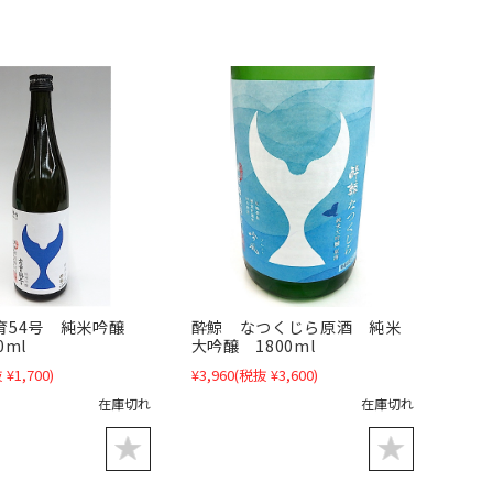
酔鯨 なつくじら原酒 純米
育54号 純米吟醸
大吟醸 1800ml
0ml
¥3,960
(税抜 ¥3,600)
 ¥1,700)
在庫切れ
在庫切れ