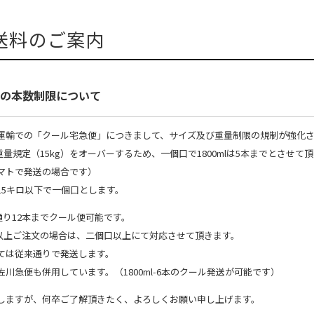
送料のご案内
の本数制限について
運輸での「クール宅急便」につきまして、サイズ及び重量制限の規制が強化
本で重量規定（15kg）をオーバーするため、一個口で1800mlは5本までとさせて
マトで発送の場合です）
15キロ以下で一個口とします。
来通り12本までクール便可能です。
6本以上ご注文の場合は、二個口以上にて対応させて頂きます。
ては従来通りで発送します。
川急便も併用しています。（1800ml-6本のクール発送が可能です）
しますが、何卒ご了解頂きたく、よろしくお願い申し上げます。