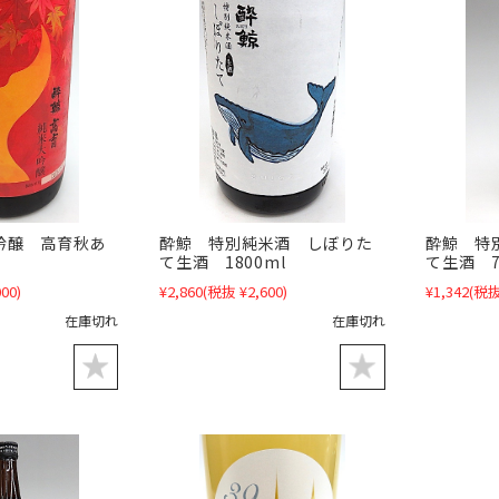
吟醸 高育秋あ
酔鯨 特別純米酒 しぼりた
酔鯨 特
て生酒 1800ml
て生酒 7
00)
¥2,860
(税抜 ¥2,600)
¥1,342
(税抜
在庫切れ
在庫切れ