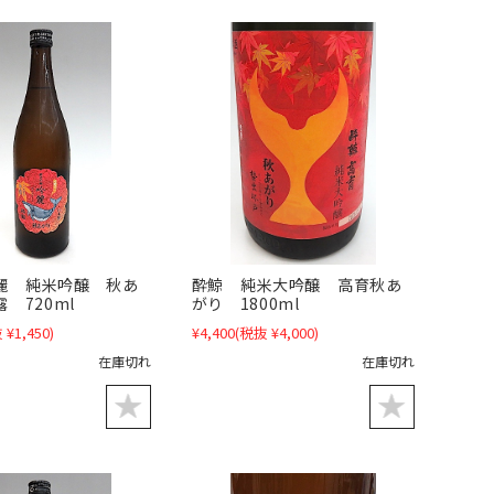
酔鯨 純米大吟醸 高育秋あ
麗 純米吟醸 秋あ
がり 1800ml
 720ml
¥4,400
(税抜 ¥4,000)
 ¥1,450)
在庫切れ
在庫切れ