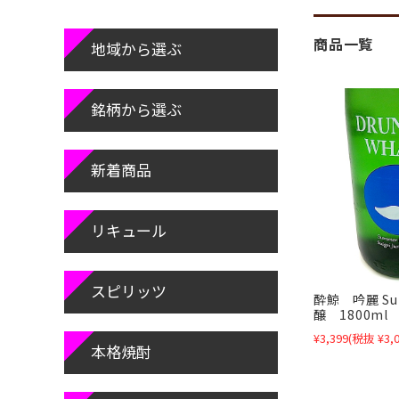
商品一覧
地域から選ぶ
銘柄から選ぶ
新着商品
リキュール
スピリッツ
酔鯨 吟麗 S
醸 1800ml
¥3,399
(税抜 ¥3,0
本格焼酎