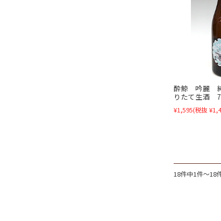
酔鯨 吟麗 
りたて生酒 7
¥1,595
(税抜 ¥1,4
18件中1件～1