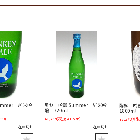
ummer 純米吟
酔鯨 吟麗 Summer 純米吟
酔鯨 吟
醸 720ml
1800ml
90)
¥1,734
(税抜 ¥1,576)
¥3,278
(税抜
在庫切れ
在庫切れ