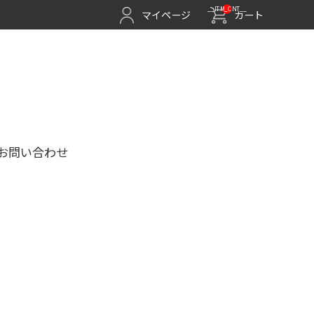
__ITM_CNT__
マイページ
カート
お問い合わせ