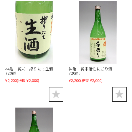
神亀 純米活性にごり酒
神亀 純米 搾りたて生酒
720ml
720ml
¥2,200
(税抜 ¥2,000)
¥2,200
(税抜 ¥2,000)