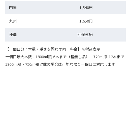
四国
1,540円
九州
1,650円
沖縄
別途連絡
【一個口分：本数・重さを問わず同一料金】※税込表示
一個口最大本数：1800ml瓶-6本まで（箱無し品） 720ml瓶-12本まで
1800ml瓶・720ml瓶混載の場合は可能な限り一個口に対応します。