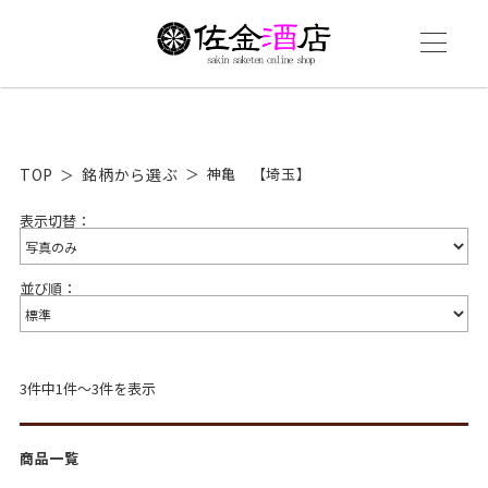
TOP
銘柄から選ぶ
神亀 【埼玉】
表示切替：
並び順：
3件中1件～3件を表示
商品一覧