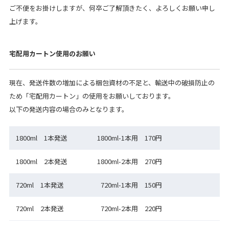
ご不便をお掛けしますが、何卒ご了解頂きたく、よろしくお願い申し
上げます。
宅配用カートン使用のお願い
現在、発送件数の増加による梱包資材の不足と、輸送中の破損防止の
ため「宅配用カートン」の使用をお願いしております。
以下の発送内容の場合のみとなります。
1800ml 1本発送
1800ml-1本用 170円
1800ml 2本発送
1800ml-2本用 270円
720ml 1本発送
720ml-1本用 150円
720ml 2本発送
720ml-2本用 220円