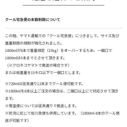
クール宅急便の本数制限について
この程、ヤマト運輸での「クール宅急便」につきまして、サイズ及び
重量制限の規制が強化されました。
1800mlが6本で重量規定（15kg）をオーバーするため、一個口で
1800mlは5本までとさせて頂きます。
（※クロネコヤマトで発送の場合です）
または総重量を15キロ以下で一個口とします。
※720mlは従来通り12本までクール便可能です。
※1800mlを6本以上ご注文の場合は、二個口以上にて対応させて頂き
ます。
※常温便については従来通りで発送します。
※状況に応じて佐川急便も併用しています。（1800ml-6本のクール発
送が可能です）