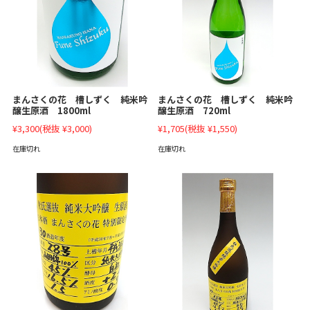
まんさくの花 槽しずく 純米吟
まんさくの花 槽しずく 純米吟
醸生原酒 1800ml
醸生原酒 720ml
¥3,300
(税抜 ¥3,000)
¥1,705
(税抜 ¥1,550)
在庫切れ
在庫切れ