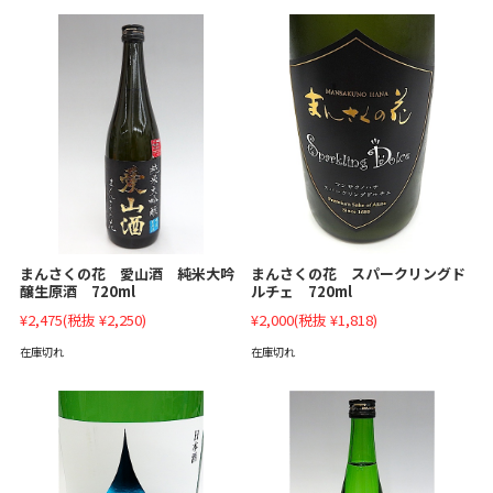
まんさくの花 愛山酒 純米大吟
まんさくの花 スパークリングド
醸生原酒 720ml
ルチェ 720ml
¥2,475
(税抜 ¥2,250)
¥2,000
(税抜 ¥1,818)
在庫切れ
在庫切れ