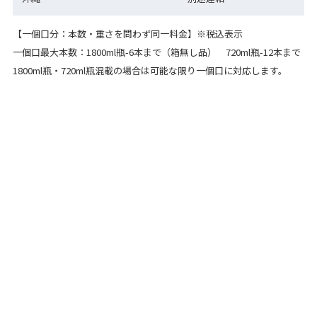
【一個口分：本数・重さを問わず同一料金】※税込表示
一個口最大本数：1800ml瓶-6本まで（箱無し品） 720ml瓶-12本まで
1800ml瓶・720ml瓶混載の場合は可能な限り一個口に対応します。