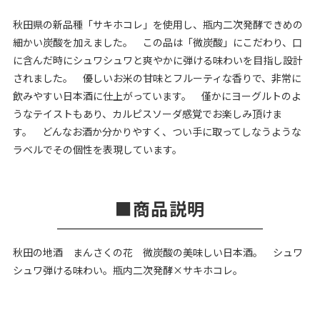
秋田県の新品種「サキホコレ」を使用し、瓶内二次発酵できめの
細かい炭酸を加えました。 この品は「微炭酸」にこだわり、口
に含んだ時にシュワシュワと爽やかに弾ける味わいを目指し設計
されました。 優しいお米の甘味とフルーティな香りで、非常に
飲みやすい日本酒に仕上がっています。 僅かにヨーグルトのよ
うなテイストもあり、カルピスソーダ感覚でお楽しみ頂けま
す。 どんなお酒か分かりやすく、つい手に取ってしなうような
ラベルでその個性を表現しています。
商品説明
秋田の地酒 まんさくの花 微炭酸の美味しい日本酒。 シュワ
シュワ弾ける味わい。瓶内二次発酵×サキホコレ。