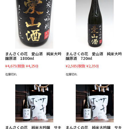
まんさくの花 愛山酒 純米大吟
まんさくの花 愛山酒 純米大吟
醸原酒 1800ml
醸原酒 720ml
¥4,675
(税抜 ¥4,250)
¥2,585
(税抜 ¥2,350)
在庫切れ
在庫切れ
まんさくの花 純米大吟醸 サキ
まんさくの花 純米大吟醸 サキ