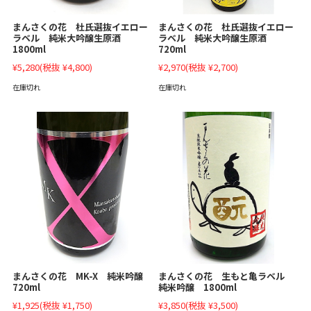
まんさくの花 杜氏選抜イエロー
まんさくの花 杜氏選抜イエロー
ラベル 純米大吟醸生原酒
ラベル 純米大吟醸生原酒
1800ml
720ml
¥5,280
(税抜 ¥4,800)
¥2,970
(税抜 ¥2,700)
在庫切れ
在庫切れ
まんさくの花 MK-X 純米吟醸
まんさくの花 生もと亀ラベル
720ml
純米吟醸 1800ml
¥1,925
(税抜 ¥1,750)
¥3,850
(税抜 ¥3,500)