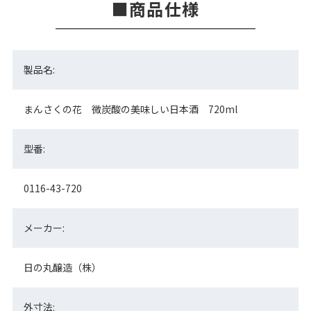
商品仕様
製品名:
まんさくの花 微炭酸の美味しい日本酒 720ml
型番:
0116-43-720
メーカー:
日の丸醸造（株）
外寸法: