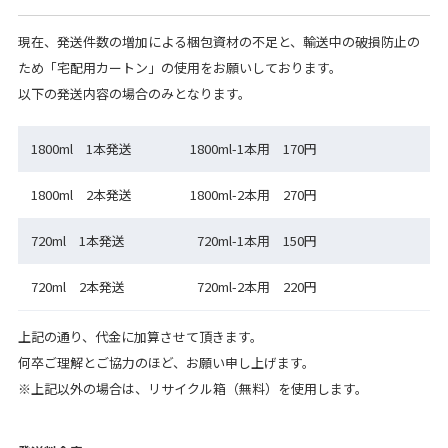
現在、発送件数の増加による梱包資材の不足と、輸送中の破損防止の
ため「宅配用カートン」の使用をお願いしております。
以下の発送内容の場合のみとなります。
1800ml 1本発送
1800ml-1本用 170円
1800ml 2本発送
1800ml-2本用 270円
720ml 1本発送
720ml-1本用 150円
720ml 2本発送
720ml-2本用 220円
上記の通り、代金に加算させて頂きます。
何卒ご理解とご協力のほど、お願い申し上げます。
※上記以外の場合は、リサイクル箱（無料）を使用します。