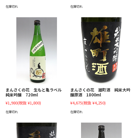
在庫切れ
在庫切れ
まんさくの花 生もと亀ラベル
まんさくの花 雄町酒 純米大吟
純米吟醸 720ml
醸原酒 1800ml
¥1,980
(税抜 ¥1,800)
¥4,675
(税抜 ¥4,250)
在庫切れ
在庫切れ