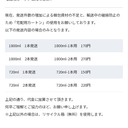
現在、発送件数の増加による梱包資材の不足と、輸送中の破損防止の
ため「宅配用カートン」の使用をお願いしております。
以下の発送内容の場合のみとなります。
1800ml 1本発送
1800ml-1本用 170円
1800ml 2本発送
1800ml-2本用 270円
720ml 1本発送
720ml-1本用 150円
720ml 2本発送
720ml-2本用 220円
上記の通り、代金に加算させて頂きます。
何卒ご理解とご協力のほど、お願い申し上げます。
※上記以外の場合は、リサイクル箱（無料）を使用します。