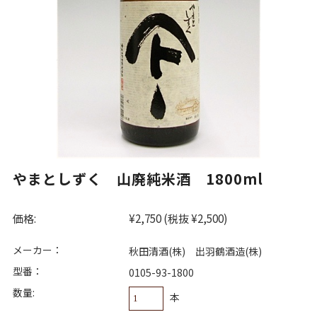
やまとしずく 山廃純米酒 1800ml
価格:
¥2,750
(税抜 ¥2,500)
メーカー：
秋田清酒(株) 出羽鶴酒造(株)
型番：
0105-93-1800
数量:
本