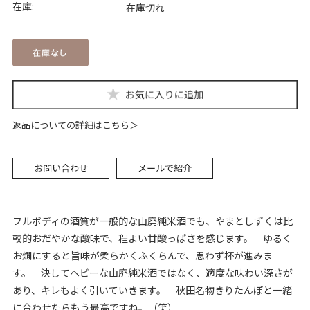
在庫:
在庫切れ
返品についての詳細はこちら
フルボディの酒質が一般的な山廃純米酒でも、やまとしずくは比
較的おだやかな酸味で、程よい甘酸っぱさを感じます。 ゆるく
お燗にすると旨味が柔らかくふくらんで、思わず杯が進みま
す。 決してヘビーな山廃純米酒ではなく、適度な味わい深さが
あり、キレもよく引いていきます。 秋田名物きりたんぽと一緒
に合わせたらもう最高ですね。（笑）