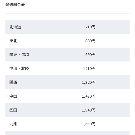
発送料金表
北海道
1210円
東北
880円
関東・信越
990円
中部・北陸
1210円
関西
1,320円
中国
1,430円
四国
1,540円
九州
1,650円