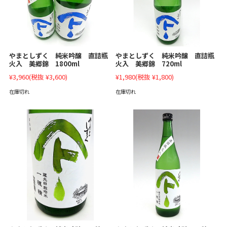
やまとしずく 純米吟醸 直詰瓶
やまとしずく 純米吟醸 直詰瓶
火入 美郷錦 1800ml
火入 美郷錦 720ml
¥3,960
(税抜 ¥3,600)
¥1,980
(税抜 ¥1,800)
在庫切れ
在庫切れ