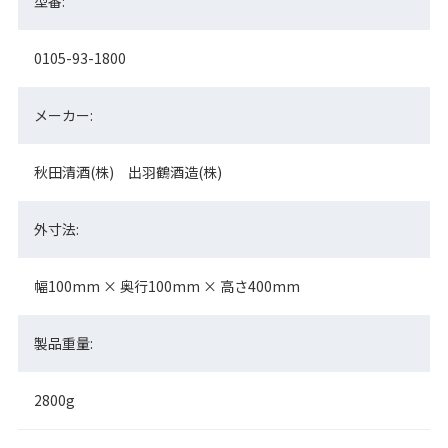
型番:
0105-93-1800
メーカー:
秋田清酒(株) 出羽鶴酒造(株)
外寸法:
幅100mm × 奥行100mm × 高さ400mm
製品重量:
2800g