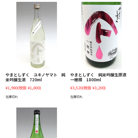
やまとしずく 純米吟醸生原酒
やまとしずく ユキノヤマト 純
一穂積 1800ml
米吟醸生酒 720ml
¥3,520
(税抜 ¥3,200)
¥1,980
(税抜 ¥1,800)
在庫切れ
在庫切れ