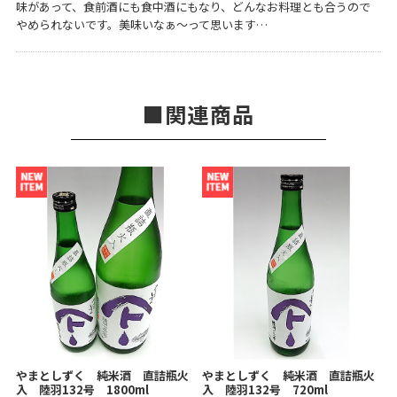
味があって、食前酒にも食中酒にもなり、どんなお料理とも合うので
やめられないです。美味いなぁ～って思います…
関連商品
やまとしずく 純米酒 直詰瓶火
やまとしずく 純米酒 直詰瓶火
入 陸羽132号 1800ml
入 陸羽132号 720ml