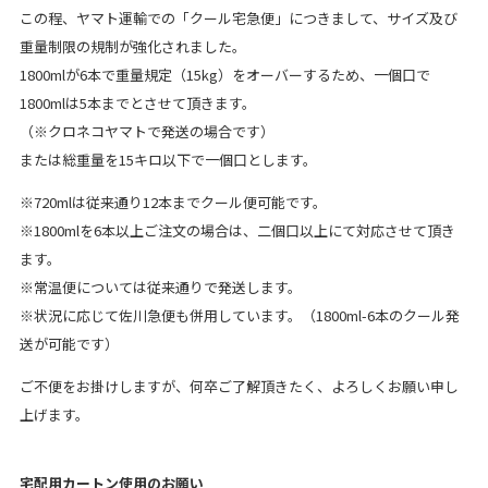
この程、ヤマト運輸での「クール宅急便」につきまして、サイズ及び
重量制限の規制が強化されました。
1800mlが6本で重量規定（15kg）をオーバーするため、一個口で
1800mlは5本までとさせて頂きます。
（※クロネコヤマトで発送の場合です）
または総重量を15キロ以下で一個口とします。
※720mlは従来通り12本までクール便可能です。
※1800mlを6本以上ご注文の場合は、二個口以上にて対応させて頂き
ます。
※常温便については従来通りで発送します。
※状況に応じて佐川急便も併用しています。（1800ml-6本のクール発
送が可能です）
ご不便をお掛けしますが、何卒ご了解頂きたく、よろしくお願い申し
上げます。
宅配用カートン使用のお願い