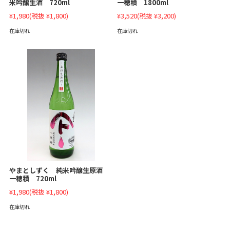
一穂積 1800ml
米吟醸生酒 720ml
¥3,520
(税抜 ¥3,200)
¥1,980
(税抜 ¥1,800)
在庫切れ
在庫切れ
やまとしずく 純米吟醸生原酒
一穂積 720ml
¥1,980
(税抜 ¥1,800)
在庫切れ