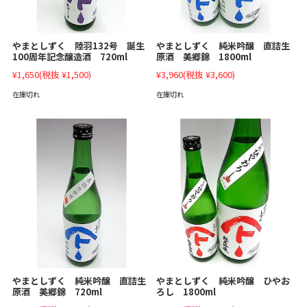
やまとしずく 陸羽132号 誕生
やまとしずく 純米吟醸 直詰生
100周年記念醸造酒 720ml
原酒 美郷錦 1800ml
¥1,650
(税抜 ¥1,500)
¥3,960
(税抜 ¥3,600)
在庫切れ
在庫切れ
やまとしずく 純米吟醸 直詰生
やまとしずく 純米吟醸 ひやお
原酒 美郷錦 720ml
ろし 1800ml