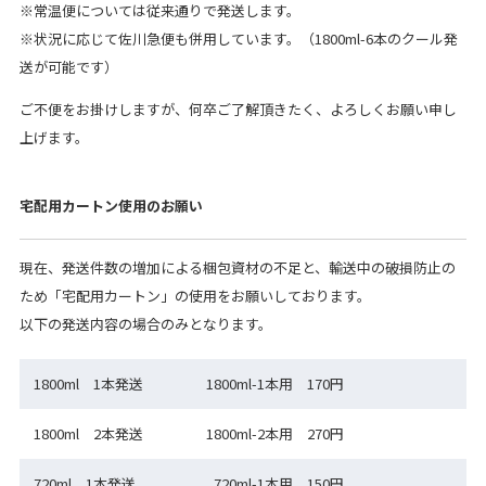
※常温便については従来通りで発送します。
※状況に応じて佐川急便も併用しています。（1800ml-6本のクール発
送が可能です）
ご不便をお掛けしますが、何卒ご了解頂きたく、よろしくお願い申し
上げます。
宅配用カートン使用のお願い
現在、発送件数の増加による梱包資材の不足と、輸送中の破損防止の
ため「宅配用カートン」の使用をお願いしております。
以下の発送内容の場合のみとなります。
1800ml 1本発送
1800ml-1本用 170円
1800ml 2本発送
1800ml-2本用 270円
720ml 1本発送
720ml-1本用 150円