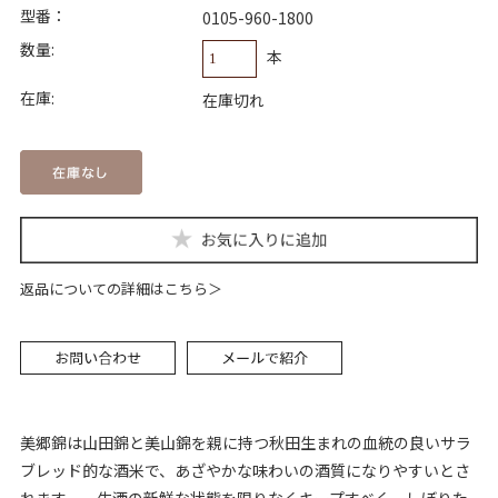
型番：
0105-960-1800
数量:
本
在庫:
在庫切れ
返品についての詳細はこちら
美郷錦は山田錦と美山錦を親に持つ秋田生まれの血統の良いサラ
ブレッド的な酒米で、あざやかな味わいの酒質になりやすいとさ
れます。 生酒の新鮮な状態を限りなくキープすべく、しぼりた