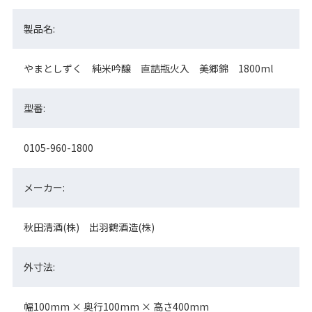
製品名:
やまとしずく 純米吟醸 直詰瓶火入 美郷錦 1800ml
型番:
0105-960-1800
メーカー:
秋田清酒(株) 出羽鶴酒造(株)
外寸法:
幅100mm × 奥行100mm × 高さ400mm