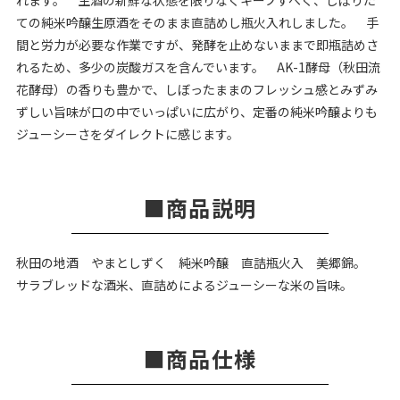
ての純米吟醸生原酒をそのまま直詰めし瓶火入れしました。 手
間と労力が必要な作業ですが、発酵を止めないままで即瓶詰めさ
れるため、多少の炭酸ガスを含んでいます。 AK-1酵母（秋田流
花酵母）の香りも豊かで、しぼったままのフレッシュ感とみずみ
ずしい旨味が口の中でいっぱいに広がり、定番の純米吟醸よりも
ジューシーさをダイレクトに感じます。
商品説明
秋田の地酒 やまとしずく 純米吟醸 直詰瓶火入 美郷錦。
サラブレッドな酒米、直詰めによるジューシーな米の旨味。
商品仕様