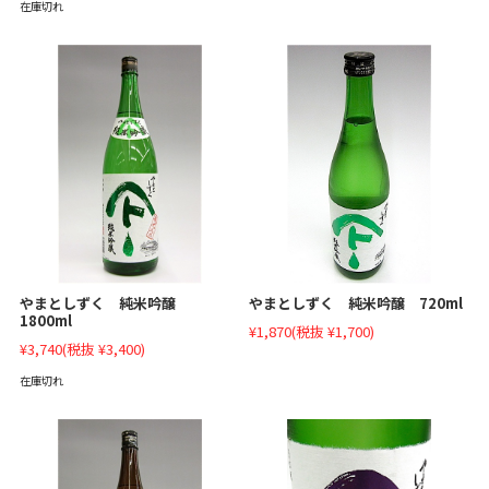
在庫切れ
やまとしずく 純米吟醸
やまとしずく 純米吟醸 720ml
1800ml
¥1,870
(税抜 ¥1,700)
¥3,740
(税抜 ¥3,400)
在庫切れ