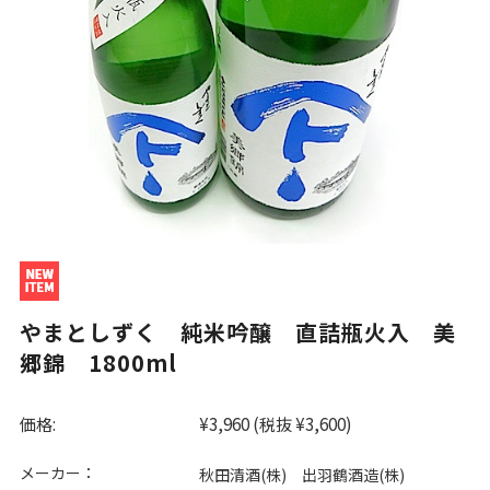
やまとしずく 純米吟醸 直詰瓶火入 美
郷錦 1800ml
価格:
¥3,960
(税抜 ¥3,600)
メーカー：
秋田清酒(株) 出羽鶴酒造(株)