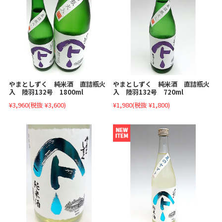
やまとしずく 純米酒 直詰瓶火
やまとしずく 純米酒 直詰瓶火
入 陸羽132号 1800ml
入 陸羽132号 720ml
¥3,960
(税抜 ¥3,600)
¥1,980
(税抜 ¥1,800)