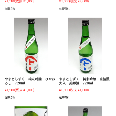
¥1,980
(税抜 ¥1,800)
¥3,960
(税抜 ¥3,600)
在庫切れ
在庫切れ
やまとしずく 純米吟醸 ひやお
やまとしずく 純米吟醸 直詰瓶
ろし 720ml
火入 美郷錦 720ml
¥1,980
(税抜 ¥1,800)
¥1,980
(税抜 ¥1,800)
在庫切れ
在庫切れ