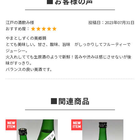
お客様の声
江戸の酒飲み様
投稿日：
2023年07月31日
おすすめ度：
やまとしずくの美郷錦
とても美味しい。甘さ、酸味、旨味 がしっかりしてフルーティーで
ジューシー。
火入れしてても生原酒のようで新鮮！苦みや渋みは感じさせないが後
味がすっきり。
バランスの良い美酒です。
関連商品