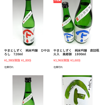
やまとしずく 純米吟醸 ひやお
やまとしずく 純米吟醸 直詰瓶
ろし 720ml
火入 美郷錦 1800ml
¥1,980
(税抜 ¥1,800)
¥3,960
(税抜 ¥3,600)
在庫切れ
在庫切れ