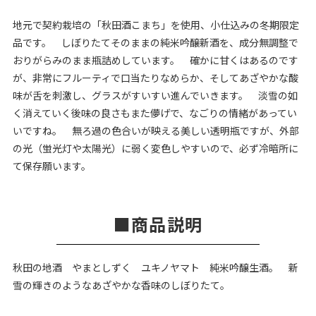
地元で契約栽培の「秋田酒こまち」を使用、小仕込みの冬期限定
品です。 しぼりたてそのままの純米吟醸新酒を、成分無調整で
おりがらみのまま瓶詰めしています。 確かに甘くはあるのです
が、非常にフルーティで口当たりなめらか、そしてあざやかな酸
味が舌を刺激し、グラスがすいすい進んでいきます。 淡雪の如
く消えていく後味の良さもまた儚げで、なごりの情緒があってい
いですね。 無ろ過の色合いが映える美しい透明瓶ですが、外部
の光（蛍光灯や太陽光）に弱く変色しやすいので、必ず冷暗所に
て保存願います。
商品説明
秋田の地酒 やまとしずく ユキノヤマト 純米吟醸生酒。 新
雪の輝きのようなあざやかな香味のしぼりたて。