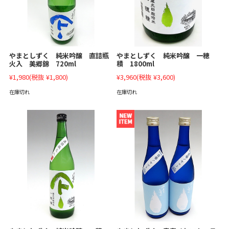
やまとしずく 純米吟醸 直詰瓶
やまとしずく 純米吟醸 一穂
火入 美郷錦 720ml
積 1800ml
¥1,980
(税抜 ¥1,800)
¥3,960
(税抜 ¥3,600)
在庫切れ
在庫切れ