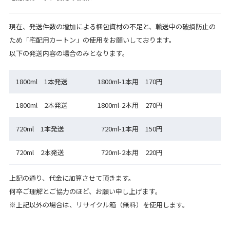
現在、発送件数の増加による梱包資材の不足と、輸送中の破損防止の
ため「宅配用カートン」の使用をお願いしております。
以下の発送内容の場合のみとなります。
1800ml 1本発送
1800ml-1本用 170円
1800ml 2本発送
1800ml-2本用 270円
720ml 1本発送
720ml-1本用 150円
720ml 2本発送
720ml-2本用 220円
上記の通り、代金に加算させて頂きます。
何卒ご理解とご協力のほど、お願い申し上げます。
※上記以外の場合は、リサイクル箱（無料）を使用します。