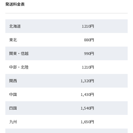
発送料金表
北海道
1210円
東北
880円
関東・信越
990円
中部・北陸
1210円
関西
1,320円
中国
1,430円
四国
1,540円
九州
1,650円