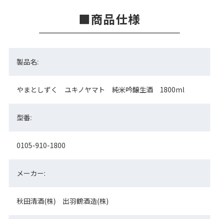
商品仕様
製品名:
やまとしずく ユキノヤマト 純米吟醸生酒 1800ml
型番:
0105-910-1800
メーカー:
秋田清酒(株) 出羽鶴酒造(株)