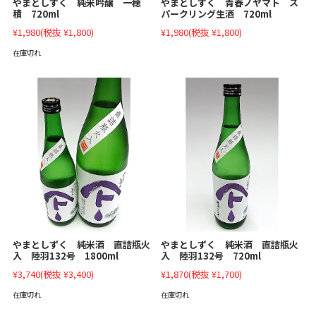
やまとしずく 青春ノヤマト ス
やまとしずく 純米吟醸 一穂
パークリング生酒 720ml
積 720ml
¥1,980
(税抜 ¥1,800)
¥1,980
(税抜 ¥1,800)
在庫切れ
やまとしずく 純米酒 直詰瓶火
やまとしずく 純米酒 直詰瓶火
入 陸羽132号 1800ml
入 陸羽132号 720ml
¥3,740
(税抜 ¥3,400)
¥1,870
(税抜 ¥1,700)
在庫切れ
在庫切れ