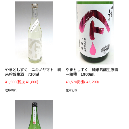
やまとしずく 純米吟醸生原酒
やまとしずく ユキノヤマト 純
一穂積 1800ml
米吟醸生酒 720ml
¥3,520
(税抜 ¥3,200)
¥1,980
(税抜 ¥1,800)
在庫切れ
在庫切れ