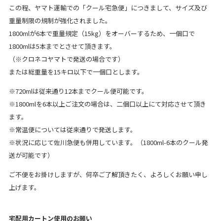
この程、ヤマト運輸での「クール宅急便」につきまして、サイズ及び
重量制限の規制が強化されました。
1800mlが6本で重量規定（15kg）をオーバーするため、一個口で
1800mlは5本までとさせて頂きます。
（※クロネコヤマトで発送の場合です）
または総重量を15キロ以下で一個口とします。
※720mlは従来通り12本までクール便可能です。
※1800mlを6本以上ご注文の場合は、二個口以上にて対応させて頂き
ます。
※常温便については従来通りで発送します。
※状況に応じて佐川急便も併用しています。（1800ml-6本のクール発
送が可能です）
ご不便をお掛けしますが、何卒ご了解頂きたく、よろしくお願い申し
上げます。
宅配用カートン使用のお願い