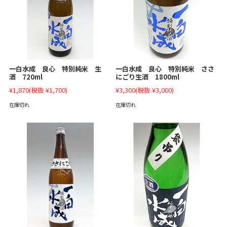
一白水成 良心 特別純米 生
一白水成 良心 特別純米 ささ
酒 720ml
にごり生酒 1800ml
¥1,870
(税抜 ¥1,700)
¥3,300
(税抜 ¥3,000)
在庫切れ
在庫切れ