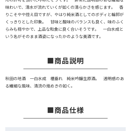
味わいで、清水が流れていくが如くの清らかさを感じます。 香
りこそやや控え目ですが、やはり純米酒としてのボディと輪郭が
くっきりとした印象。 甘味と酸味のバランスも良く、味のふく
らみも穏やかで、上品な和食に良く合いそうです。 一白水成と
いう名がそのまま酒姿になったかのような美酒です。
商品説明
秋田の地酒 一白水成 槽垂れ 純米吟醸生原酒。 透明感のあ
る繊細な風味、清流の煌めきの如く。
商品仕様