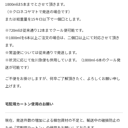
1800mlは5本までとさせて頂きます。
（※クロネコヤマトで発送の場合です）
または総重量を15キロ以下で一個口とします。
※720mlは従来通り12本までクール便可能です。
※1800mlを6本以上ご注文の場合は、二個口以上にて対応させて頂き
ます。
※常温便については従来通りで発送します。
※状況に応じて佐川急便も併用しています。（1800ml-6本のクール発
送が可能です）
ご不便をお掛けしますが、何卒ご了解頂きたく、よろしくお願い申し
上げます。
宅配用カートン使用のお願い
現在、発送件数の増加による梱包資材の不足と、輸送中の破損防止の
ため「宅配用カートン」の使用をお願いしております。