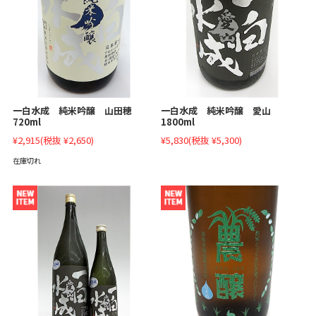
一白水成 純米吟醸 山田穂
一白水成 純米吟醸 愛山
720ml
1800ml
¥2,915
(税抜 ¥2,650)
¥5,830
(税抜 ¥5,300)
在庫切れ