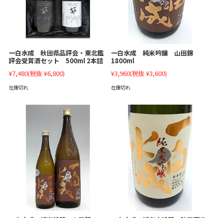
一白水成 秋田県品評会・東北鑑
一白水成 純米吟醸 山田錦
評会受賞酒セット 500ml 2本詰
1800ml
¥7,480
(税抜 ¥6,800)
¥3,960
(税抜 ¥3,600)
在庫切れ
在庫切れ