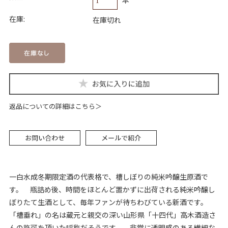
在庫:
在庫切れ
返品についての詳細はこちら
一白水成冬期限定酒の代表格で、槽しぼりの純米吟醸生原酒で
す。 瓶詰め後、時間をほとんど置かずに出荷される純米吟醸し
ぼりたて生酒として、毎年ファンが待ちわびている新酒です。
「槽垂れ」の名は蔵元と親交の深い山形県「十四代」高木酒造さ
んの許可を頂いた呼称だそうです。 非常に透明感のある繊細な