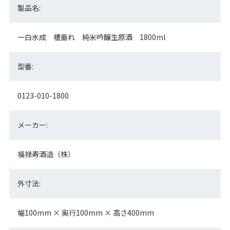
製品名:
一白水成 槽垂れ 純米吟醸生原酒 1800ml
型番:
0123-010-1800
メーカー:
福禄寿酒造（株）
外寸法:
幅100mm × 奥行100mm × 高さ400mm