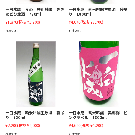
一白水成 良心 特別純米 ささ
一白水成 純米吟醸生原酒 袋吊
にごり生酒 720ml
り 1800ml
¥1,870
(税抜 ¥1,700)
¥4,070
(税抜 ¥3,700)
在庫切れ
在庫切れ
一白水成 純米吟醸生原酒 袋吊
一白水成 純米吟醸 美郷錦 ピ
り 720ml
ンクラベル 1800ml
¥2,200
(税抜 ¥2,000)
¥4,620
(税抜 ¥4,200)
在庫切れ
在庫切れ