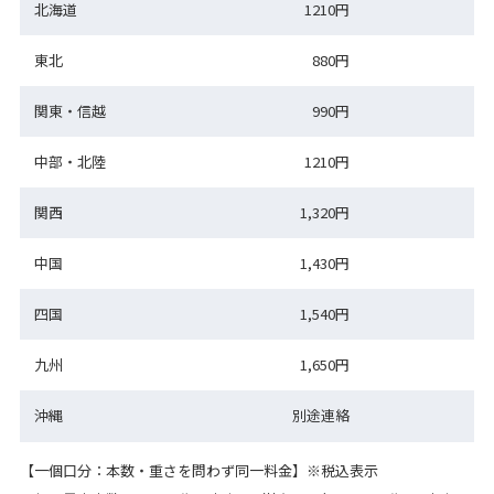
北海道
1210円
東北
880円
関東・信越
990円
中部・北陸
1210円
関西
1,320円
中国
1,430円
四国
1,540円
九州
1,650円
沖縄
別途連絡
【一個口分：本数・重さを問わず同一料金】※税込表示