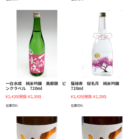
一白水成 純米吟醸 美郷錦 ピ
福禄寿 桜名月 純米吟醸
ンクラベル 720ml
720ml
¥2,420
(税抜 ¥2,200)
¥2,420
(税抜 ¥2,200)
在庫切れ
在庫切れ