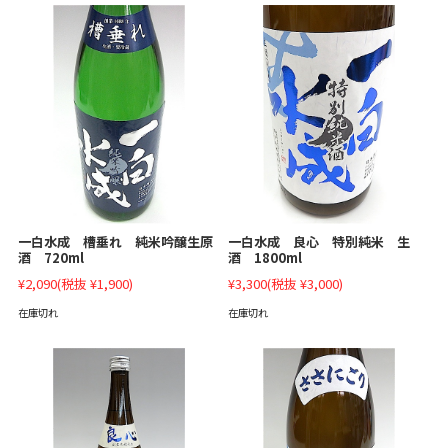
一白水成 槽垂れ 純米吟醸生原
一白水成 良心 特別純米 生
酒 720ml
酒 1800ml
¥2,090
(税抜 ¥1,900)
¥3,300
(税抜 ¥3,000)
在庫切れ
在庫切れ