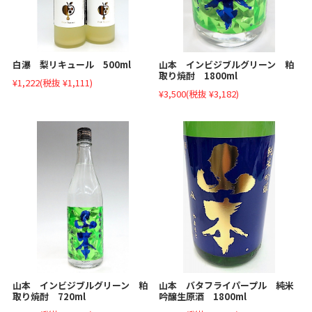
白瀑 梨リキュール 500ml
山本 インビジブルグリーン 粕
取り焼酎 1800ml
¥1,222
(税抜 ¥1,111)
¥3,500
(税抜 ¥3,182)
山本 インビジブルグリーン 粕
山本 バタフライパープル 純米
取り焼酎 720ml
吟醸生原酒 1800ml