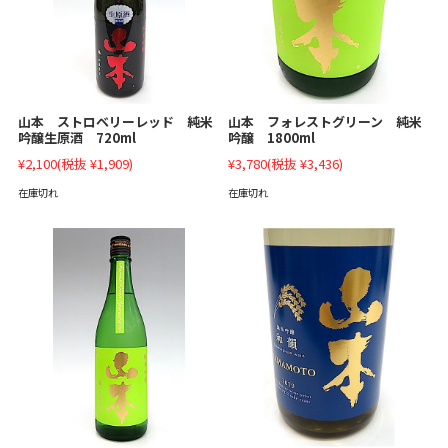
山本 ストロベリーレッド 純米
山本 フォレストグリーン 純米
吟醸生原酒 720ml
吟醸 1800ml
¥2,100
(税抜 ¥1,909)
¥3,780
(税抜 ¥3,436)
在庫切れ
在庫切れ