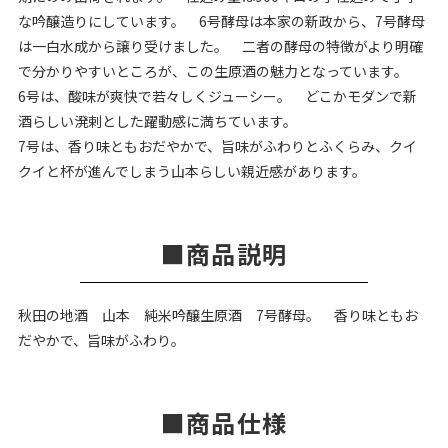
な吟醸造りにしています。 6号酵母は本家の新政から、7号酵母
は一白水成から譲り受けました。 二者の酵母の特徴がより明確
で分かりやすいところが、この生原酒の魅力となっています。
6号は、酸味が爽快で若々しくジューシー。 どこかモダンで新
酒らしい溌剌とした躍動感に満ちています。
7号は、香り味ともおだやかで、旨味がふわりとふくらみ、クイ
クイと杯が進んでしまう山本らしい親近感があります。
商品説明
秋田の地酒 山本 純米吟醸生原酒 7号酵母。 香り味ともお
だやかで、旨味がふわり。
商品仕様