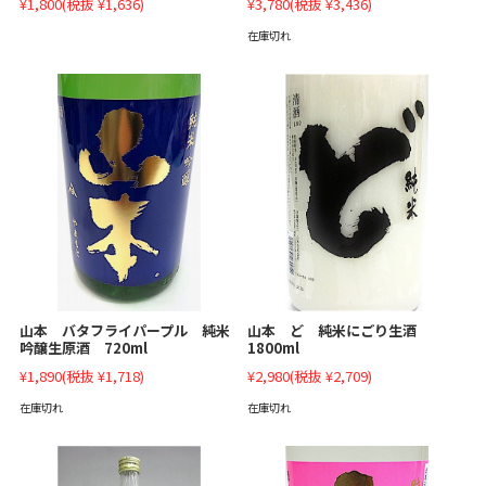
¥1,800
(税抜 ¥1,636)
¥3,780
(税抜 ¥3,436)
在庫切れ
山本 バタフライパープル 純米
山本 ど 純米にごり生酒
吟醸生原酒 720ml
1800ml
¥1,890
(税抜 ¥1,718)
¥2,980
(税抜 ¥2,709)
在庫切れ
在庫切れ