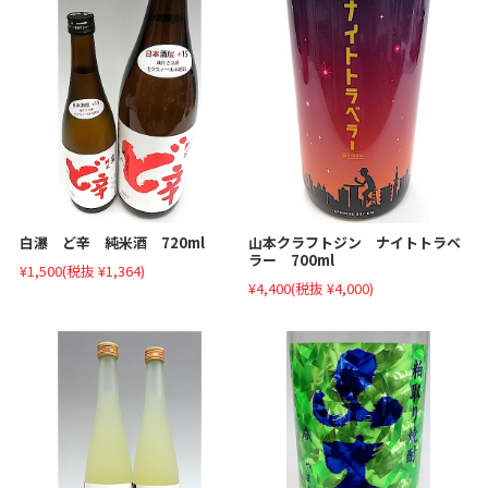
白瀑 ど辛 純米酒 720ml
山本クラフトジン ナイトトラベ
ラー 700ml
¥1,500
(税抜 ¥1,364)
¥4,400
(税抜 ¥4,000)