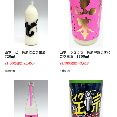
山本 ど 純米にごり生酒
山本 うきうき 純米吟醸うすに
720ml
ごり生酒 1800ml
¥1,600
(税抜 ¥1,455)
¥3,980
(税抜 ¥3,618)
在庫切れ
在庫切れ