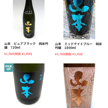
山本 ピュアブラック 純米吟
山本 ミッドナイトブルー 純米
醸 720ml
吟醸 1800ml
¥1,980
(税抜 ¥1,800)
¥3,780
(税抜 ¥3,436)