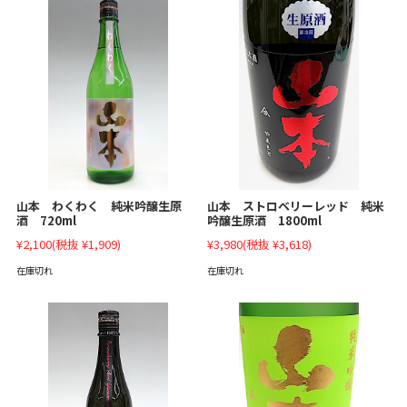
山本 ストロベリーレッド 純米
山本 わくわく 純米吟醸生原
吟醸生原酒 1800ml
酒 720ml
¥3,980
(税抜 ¥3,618)
¥2,100
(税抜 ¥1,909)
在庫切れ
在庫切れ