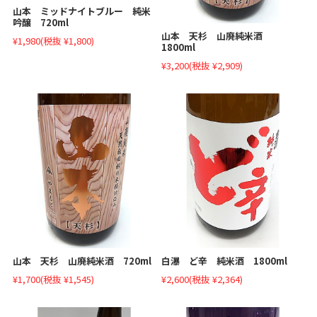
山本 ミッドナイトブルー 純米
吟醸 720ml
山本 天杉 山廃純米酒
¥1,980
(税抜 ¥1,800)
1800ml
¥3,200
(税抜 ¥2,909)
山本 天杉 山廃純米酒 720ml
白瀑 ど辛 純米酒 1800ml
¥1,700
(税抜 ¥1,545)
¥2,600
(税抜 ¥2,364)