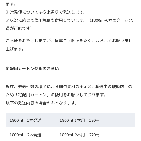
ます。
※常温便については従来通りで発送します。
※状況に応じて佐川急便も併用しています。（1800ml-6本のクール発
送が可能です）
ご不便をお掛けしますが、何卒ご了解頂きたく、よろしくお願い申し
上げます。
宅配用カートン使用のお願い
現在、発送件数の増加による梱包資材の不足と、輸送中の破損防止の
ため「宅配用カートン」の使用をお願いしております。
以下の発送内容の場合のみとなります。
1800ml 1本発送
1800ml-1本用 170円
1800ml 2本発送
1800ml-2本用 270円