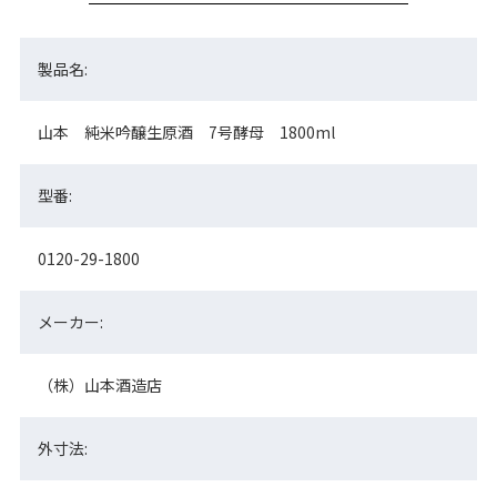
製品名:
山本 純米吟醸生原酒 7号酵母 1800ml
型番:
0120-29-1800
メーカー:
（株）山本酒造店
外寸法: