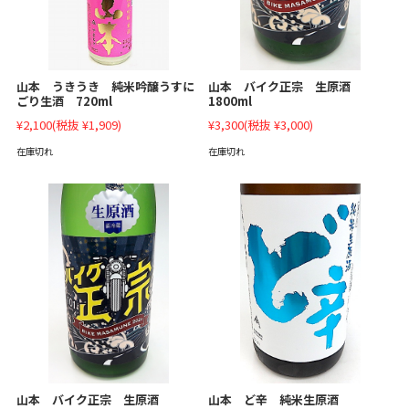
山本 バイク正宗 生原酒
山本 うきうき 純米吟醸うすに
1800ml
ごり生酒 720ml
¥3,300
(税抜 ¥3,000)
¥2,100
(税抜 ¥1,909)
在庫切れ
在庫切れ
山本 ど辛 純米生原酒
山本 バイク正宗 生原酒