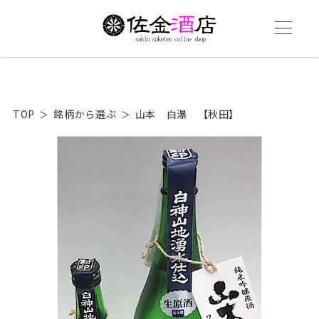
TOP
銘柄から選ぶ
山本 白瀑 【秋田】