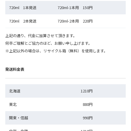
720ml 1本発送
720ml-1本用 150円
720ml 2本発送
720ml-2本用 220円
上記の通り、代金に加算させて頂きます。
何卒ご理解とご協力のほど、お願い申し上げます。
※上記以外の場合は、リサイクル箱（無料）を使用します。
発送料金表
北海道
1210円
東北
880円
関東・信越
990円