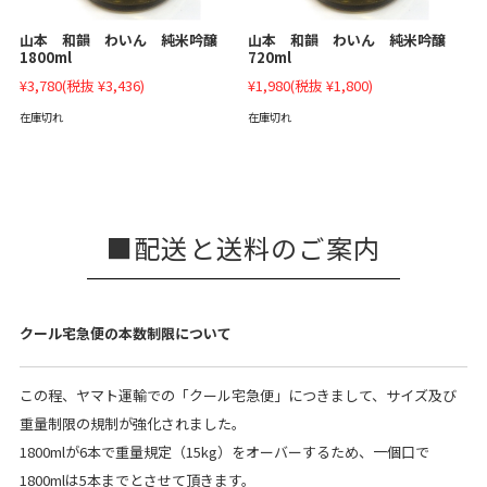
山本 和韻 わいん 純米吟醸
山本 和韻 わいん 純米吟醸
1800ml
720ml
¥3,780
(税抜 ¥3,436)
¥1,980
(税抜 ¥1,800)
在庫切れ
在庫切れ
配送と送料のご案内
クール宅急便の本数制限について
この程、ヤマト運輸での「クール宅急便」につきまして、サイズ及び
重量制限の規制が強化されました。
1800mlが6本で重量規定（15kg）をオーバーするため、一個口で
1800mlは5本までとさせて頂きます。