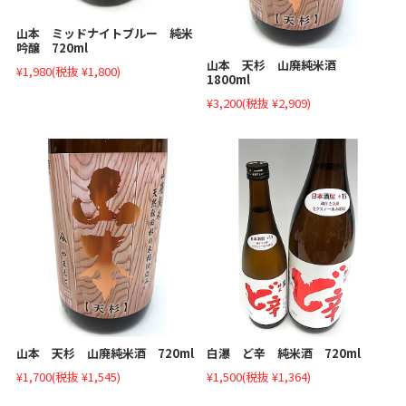
山本 ミッドナイトブルー 純米
吟醸 720ml
山本 天杉 山廃純米酒
¥1,980
(税抜 ¥1,800)
1800ml
¥3,200
(税抜 ¥2,909)
山本 天杉 山廃純米酒 720ml
白瀑 ど辛 純米酒 720ml
¥1,700
(税抜 ¥1,545)
¥1,500
(税抜 ¥1,364)