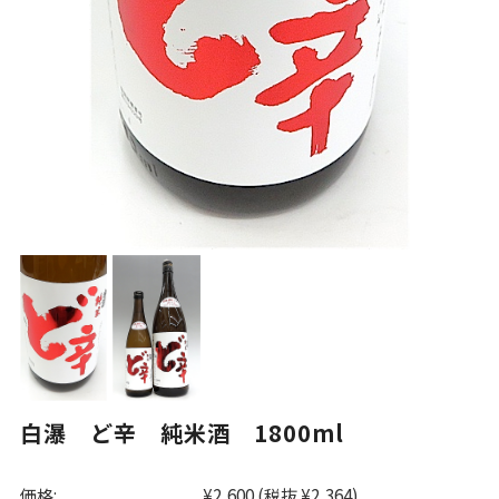
白瀑 ど辛 純米酒 1800ml
価格:
¥2,600
(税抜 ¥2,364)