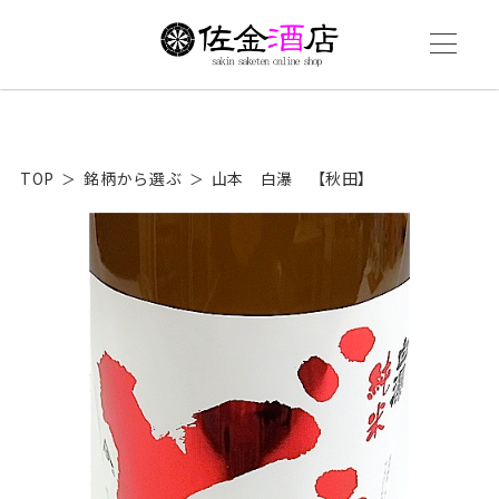
TOP
銘柄から選ぶ
山本 白瀑 【秋田】