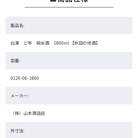
製品名:
白瀑 ど辛 純米酒 1800ml 【秋田の地酒】
型番:
0120-06-1800
メーカー:
（株）山本酒造店
外寸法: