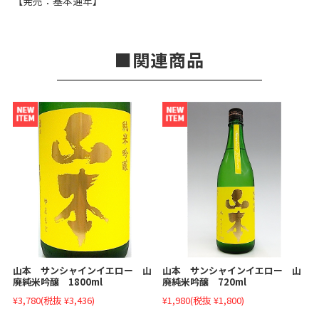
【発売：基本通年】
関連商品
山本 サンシャインイエロー 山
山本 サンシャインイエロー 山
廃純米吟醸 1800ml
廃純米吟醸 720ml
¥3,780
(税抜 ¥3,436)
¥1,980
(税抜 ¥1,800)