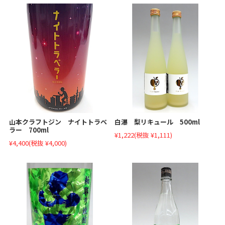
山本クラフトジン ナイトトラベ
白瀑 梨リキュール 500ml
ラー 700ml
¥1,222
(税抜 ¥1,111)
¥4,400
(税抜 ¥4,000)