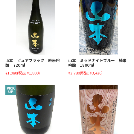
山本 ピュアブラック 純米吟
山本 ミッドナイトブルー 純米
醸 720ml
吟醸 1800ml
¥1,980
(税抜 ¥1,800)
¥3,780
(税抜 ¥3,436)