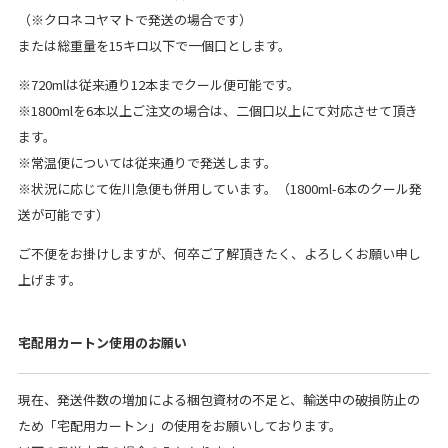
（※クロネコヤマトで発送の場合です）
または総重量を15キロ以下で一個口とします。
※720mlは従来通り12本までクール便可能です。
※1800mlを6本以上ご注文の場合は、二個口以上にて対応させて頂き
ます。
※常温便については従来通りで発送します。
※状況に応じて佐川急便も併用しています。（1800ml-6本のクール発
送が可能です）
ご不便をお掛けしますが、何卒ご了解頂きたく、よろしくお願い申し
上げます。
宅配用カートン使用のお願い
現在、発送件数の増加による梱包資材の不足と、輸送中の破損防止の
ため「宅配用カートン」の使用をお願いしております。