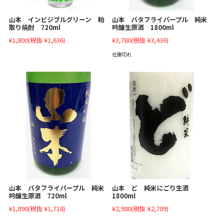
山本 インビジブルグリーン 粕
山本 バタフライパープル 純米
取り焼酎 720ml
吟醸生原酒 1800ml
¥1,800
(税抜 ¥1,636)
¥3,780
(税抜 ¥3,436)
在庫切れ
山本 バタフライパープル 純米
山本 ど 純米にごり生酒
吟醸生原酒 720ml
1800ml
¥1,890
(税抜 ¥1,718)
¥2,980
(税抜 ¥2,709)