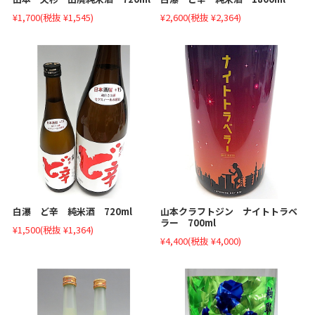
¥1,700
(税抜 ¥1,545)
¥2,600
(税抜 ¥2,364)
白瀑 ど辛 純米酒 720ml
山本クラフトジン ナイトトラベ
ラー 700ml
¥1,500
(税抜 ¥1,364)
¥4,400
(税抜 ¥4,000)