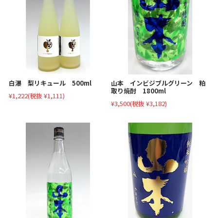
白瀑 梨リキュール 500ml
山本 インビジブルグリーン 粕
取り焼酎 1800ml
¥1,222
(税抜 ¥1,111)
¥3,500
(税抜 ¥3,182)