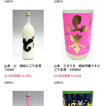
在庫切れ
在庫切れ
山本 ど 純米にごり生酒
山本 うきうき 純米吟醸うすに
720ml
ごり生酒 1800ml
¥1,600
(税抜 ¥1,455)
¥3,980
(税抜 ¥3,618)
在庫切れ
在庫切れ