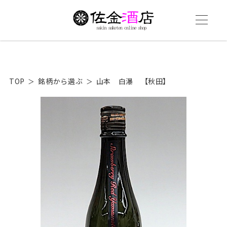
TOP
銘柄から選ぶ
山本 白瀑 【秋田】