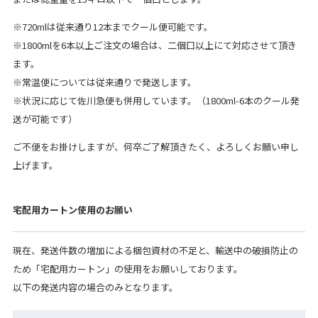
※720mlは従来通り12本までクール便可能です。
※1800mlを6本以上ご注文の場合は、二個口以上にて対応させて頂き
ます。
※常温便については従来通りで発送します。
※状況に応じて佐川急便も併用しています。（1800ml-6本のクール発
送が可能です）
ご不便をお掛けしますが、何卒ご了解頂きたく、よろしくお願い申し
上げます。
宅配用カートン使用のお願い
現在、発送件数の増加による梱包資材の不足と、輸送中の破損防止の
ため「宅配用カートン」の使用をお願いしております。
以下の発送内容の場合のみとなります。