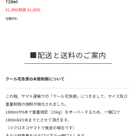
720ml
¥1,980
(税抜 ¥1,800)
在庫切れ
配送と送料のご案内
クール宅急便の本数制限について
この程、ヤマト運輸での「クール宅急便」につきまして、サイズ及び
重量制限の規制が強化されました。
1800mlが6本で重量規定（15kg）をオーバーするため、一個口で
1800mlは5本までとさせて頂きます。
（※クロネコヤマトで発送の場合です）
または総重量を15キロ以下で一個口とします。