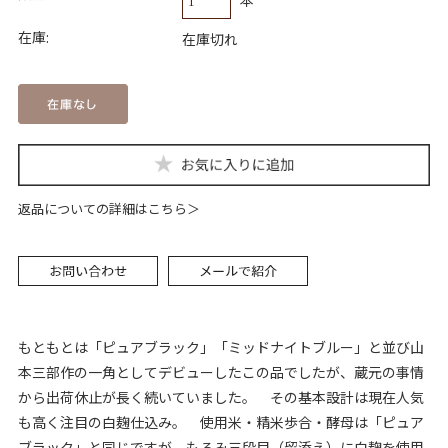
在庫:
在庫切れ
返品についての詳細はこちら
もともとは「ピュアブラック」「ミッドナイトブルー」と並び山
本三部作の一角としてデビューしたこの品でしたが、蔵元の事情
から出荷休止が長く続いていました。 その基本設計は現在人気
も高く注目の白麹仕込み。 使用米・精米歩合・酵母は「ピュア
ブラック」と同じですが、もろみ三段目（留添え）に白麹を使用