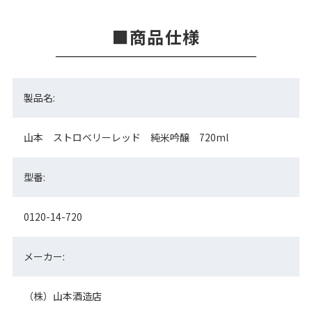
商品仕様
製品名:
山本 ストロベリーレッド 純米吟醸 720ml
型番:
0120-14-720
メーカー:
（株）山本酒造店