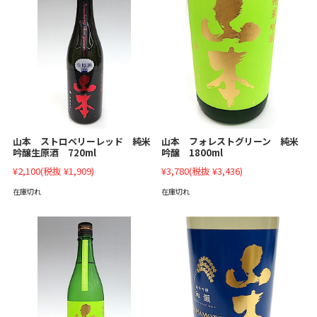
山本 ストロベリーレッド 純米
山本 フォレストグリーン 純米
吟醸生原酒 720ml
吟醸 1800ml
¥2,100
(税抜 ¥1,909)
¥3,780
(税抜 ¥3,436)
在庫切れ
在庫切れ