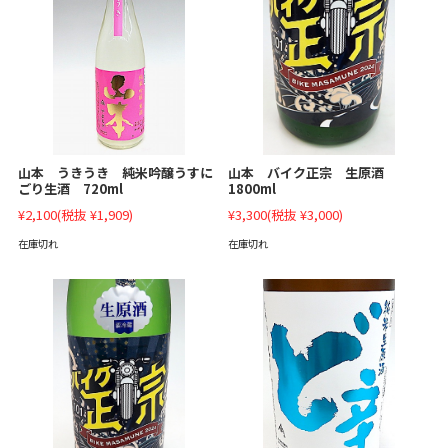
山本 バイク正宗 生原酒
山本 うきうき 純米吟醸うすに
1800ml
ごり生酒 720ml
¥3,300
(税抜 ¥3,000)
¥2,100
(税抜 ¥1,909)
在庫切れ
在庫切れ