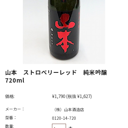
山本 ストロベリーレッド 純米吟醸
720ml
価格:
¥1,790
(税抜 ¥1,627)
メーカー：
（株）山本酒造店
型番：
0120-14-720
数量:
本