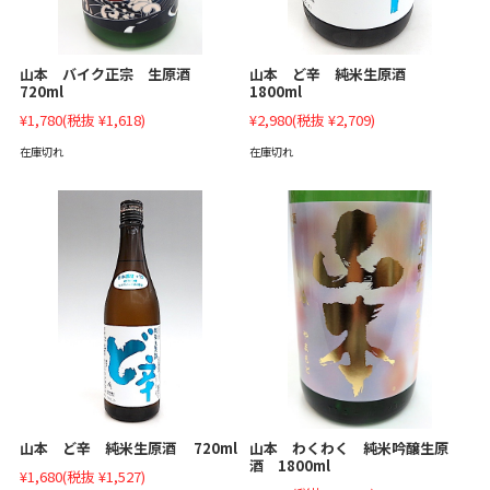
山本 ど辛 純米生原酒
山本 バイク正宗 生原酒
1800ml
720ml
¥2,980
(税抜 ¥2,709)
¥1,780
(税抜 ¥1,618)
在庫切れ
在庫切れ
山本 ど辛 純米生原酒 720ml
山本 わくわく 純米吟醸生原
酒 1800ml
¥1,680
(税抜 ¥1,527)