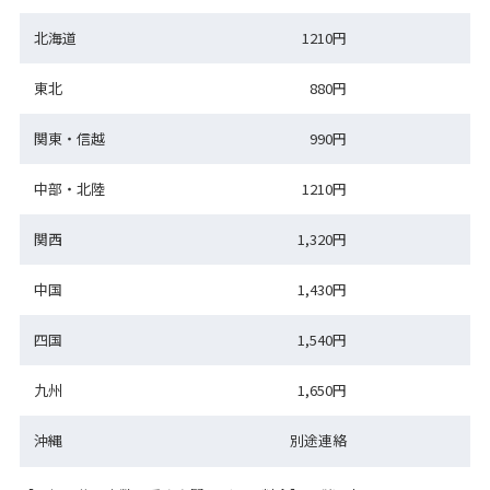
北海道
1210円
東北
880円
関東・信越
990円
中部・北陸
1210円
関西
1,320円
中国
1,430円
四国
1,540円
九州
1,650円
沖縄
別途連絡