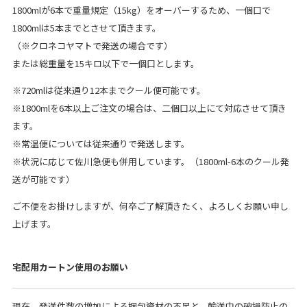
1800mlが6本で重量規定（15kg）をオーバーするため、一個口で
1800mlは5本までとさせて頂きます。
（※クロネコヤマトで発送の場合です）
または総重量を15キロ以下で一個口とします。
※720mlは従来通り12本までクール便可能です。
※1800mlを6本以上ご注文の場合は、二個口以上にて対応させて頂き
ます。
※常温便については従来通りで発送します。
※状況に応じて佐川急便も併用しています。（1800ml-6本のクール発
送が可能です）
ご不便をお掛けしますが、何卒ご了解頂きたく、よろしくお願い申し
上げます。
宅配用カートン使用のお願い
現在、発送件数の増加による梱包資材の不足と、輸送中の破損防止の