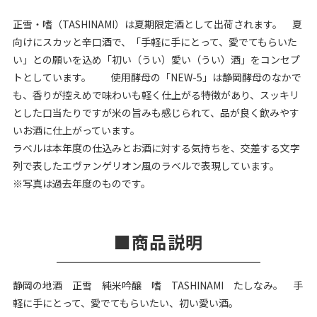
正雪・嗜（TASHINAMI）は夏期限定酒として出荷されます。 夏
向けにスカッと辛口酒で、「手軽に手にとって、愛でてもらいた
い」との願いを込め「初い（うい）愛い（うい）酒」をコンセプ
トとしています。 使用酵母の「NEW-5」は静岡酵母のなかで
も、香りが控えめで味わいも軽く仕上がる特徴があり、スッキリ
とした口当たりですが米の旨みも感じられて、品が良く飲みやす
いお酒に仕上がっています。
ラベルは本年度の仕込みとお酒に対する気持ちを、交差する文字
列で表したエヴァンゲリオン風のラベルで表現しています。
※写真は過去年度のものです。
商品説明
静岡の地酒 正雪 純米吟醸 嗜 TASHINAMI たしなみ。 手
軽に手にとって、愛でてもらいたい、初い愛い酒。