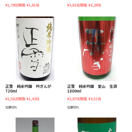
¥1,780
(税抜 ¥1,618)
¥3,618
(税抜 ¥3,289)
正雪 純米吟醸 吟ぎんが
正雪 純米吟醸 愛山 生酒
720ml
1800ml
¥1,562
(税抜 ¥1,420)
¥3,870
(税抜 ¥3,518)
在庫切れ
在庫切れ