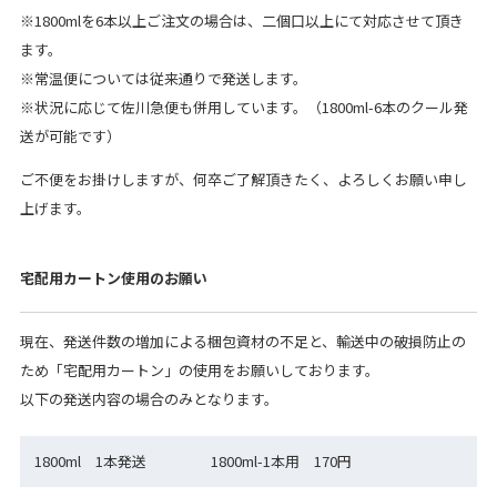
※1800mlを6本以上ご注文の場合は、二個口以上にて対応させて頂き
ます。
※常温便については従来通りで発送します。
※状況に応じて佐川急便も併用しています。（1800ml-6本のクール発
送が可能です）
ご不便をお掛けしますが、何卒ご了解頂きたく、よろしくお願い申し
上げます。
宅配用カートン使用のお願い
現在、発送件数の増加による梱包資材の不足と、輸送中の破損防止の
ため「宅配用カートン」の使用をお願いしております。
以下の発送内容の場合のみとなります。
1800ml 1本発送
1800ml-1本用 170円