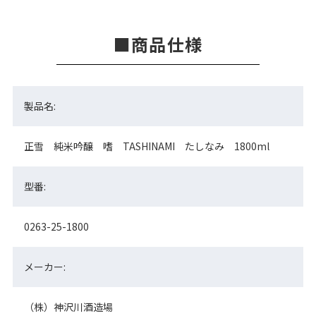
商品仕様
製品名:
正雪 純米吟醸 嗜 TASHINAMI たしなみ 1800ml
型番:
0263-25-1800
メーカー:
（株）神沢川酒造場