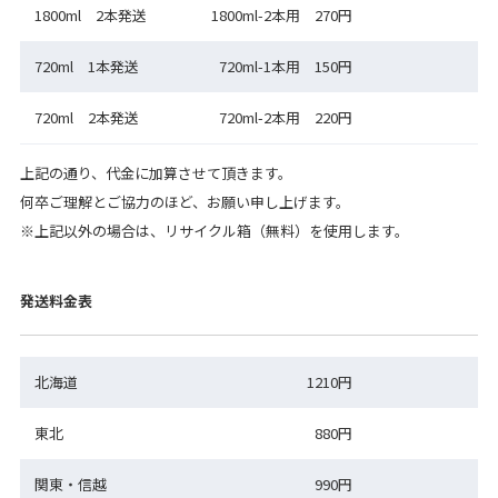
1800ml 2本発送
1800ml-2本用 270円
720ml 1本発送
720ml-1本用 150円
720ml 2本発送
720ml-2本用 220円
上記の通り、代金に加算させて頂きます。
何卒ご理解とご協力のほど、お願い申し上げます。
※上記以外の場合は、リサイクル箱（無料）を使用します。
発送料金表
北海道
1210円
東北
880円
関東・信越
990円