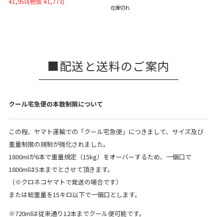
¥1,950
(税抜 ¥1,773)
在庫切れ
配送と送料のご案内
クール宅急便の本数制限について
この程、ヤマト運輸での「クール宅急便」につきまして、サイズ及び
重量制限の規制が強化されました。
1800mlが6本で重量規定（15kg）をオーバーするため、一個口で
1800mlは5本までとさせて頂きます。
（※クロネコヤマトで発送の場合です）
または総重量を15キロ以下で一個口とします。
※720mlは従来通り12本までクール便可能です。