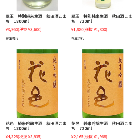
翠玉 特別純米生酒 秋田酒こま
翠玉 特別純米生酒 秋田酒こま
ち 1800ml
ち 720ml
¥3,960
(税抜 ¥3,600)
¥1,980
(税抜 ¥1,800)
在庫切れ
在庫切れ
花邑 純米吟醸生酒 秋田酒こま
花邑 純米吟醸生酒 秋田酒こま
ち 1800ml
ち 720ml
¥4,328
(税抜 ¥3,935)
¥2,165
(税抜 ¥1,968)