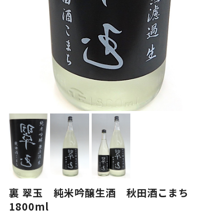
裏 翠玉 純米吟醸生酒 秋田酒こまち
1800ml