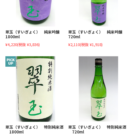
翠玉（すいぎょく） 純米吟醸
翠玉（すいぎょく） 純米吟醸
1800ml
720ml
¥4,220
(税抜 ¥3,836)
¥2,110
(税抜 ¥1,918)
翠玉（すいぎょく） 特別純米酒
翠玉（すいぎょく） 特別純米酒
1800ml
720ml