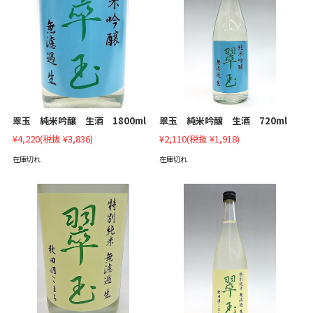
翠玉 純米吟醸 生酒 1800ml
翠玉 純米吟醸 生酒 720ml
¥4,220
(税抜 ¥3,836)
¥2,110
(税抜 ¥1,918)
在庫切れ
在庫切れ