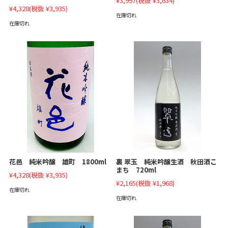
¥3,997
(税抜 ¥3,634)
¥4,328
(税抜 ¥3,935)
在庫切れ
在庫切れ
裏 翠玉 純米吟醸生酒 秋田酒こ
花邑 純米吟醸 雄町 1800ml
まち 720ml
¥4,328
(税抜 ¥3,935)
¥2,165
(税抜 ¥1,968)
在庫切れ
在庫切れ