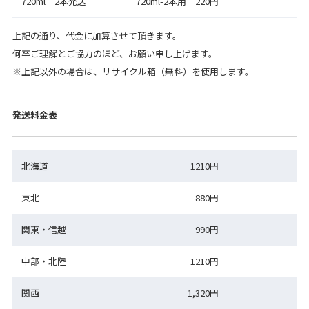
720ml 2本発送
720ml-2本用 220円
上記の通り、代金に加算させて頂きます。
何卒ご理解とご協力のほど、お願い申し上げます。
※上記以外の場合は、リサイクル箱（無料）を使用します。
発送料金表
北海道
1210円
東北
880円
関東・信越
990円
中部・北陸
1210円
関西
1,320円