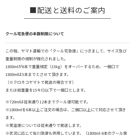
配送と送料のご案内
クール宅急便の本数制限について
この程、ヤマト運輸での「クール宅急便」につきまして、サイズ及び
重量制限の規制が強化されました。
1800mlが6本で重量規定（15kg）をオーバーするため、一個口で
1800mlは5本までとさせて頂きます。
（※クロネコヤマトで発送の場合です）
または総重量を15キロ以下で一個口とします。
※720mlは従来通り12本までクール便可能です。
※1800mlを6本以上ご注文の場合は、二個口以上にて対応させて頂き
ます。
※常温便については従来通りで発送します。
※状況に応じて佐川急便も併用しています。（1800ml-6本のクール発