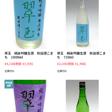
翠玉 純米吟醸生酒 秋田酒こま
翠玉 純米吟醸生酒 秋田酒こま
ち 1800ml
ち 720ml
¥4,328
(税抜 ¥3,935)
¥2,165
(税抜 ¥1,968)
在庫切れ
在庫切れ