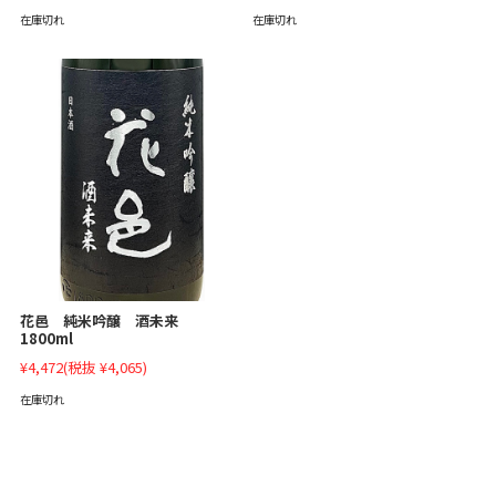
在庫切れ
在庫切れ
花邑 純米吟醸 酒未来
1800ml
¥4,472
(税抜 ¥4,065)
在庫切れ