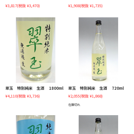
¥3,817
(税抜 ¥3,470)
¥1,908
(税抜 ¥1,735)
翠玉 特別純米 生酒 1800ml
翠玉 特別純米 生酒 720ml
¥4,110
(税抜 ¥3,736)
¥2,055
(税抜 ¥1,868)
在庫切れ