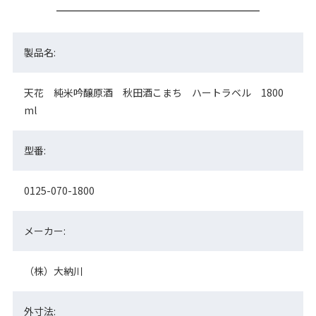
製品名:
天花 純米吟醸原酒 秋田酒こまち ハートラベル 1800
ml
型番:
0125-070-1800
メーカー:
（株）大納川
外寸法: