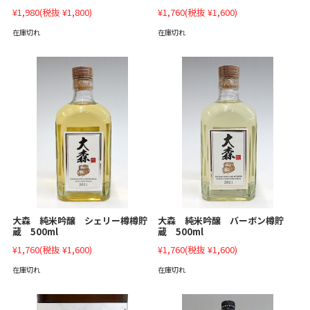
¥1,980
(税抜 ¥1,800)
¥1,760
(税抜 ¥1,600)
在庫切れ
在庫切れ
大森 純米吟醸 バーボン樽貯
大森 純米吟醸 シェリー樽樽貯
蔵 500ml
蔵 500ml
¥1,760
(税抜 ¥1,600)
¥1,760
(税抜 ¥1,600)
在庫切れ
在庫切れ