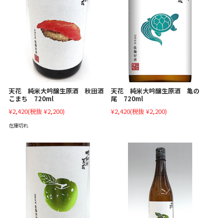
天花 純米大吟醸生原酒 秋田酒
天花 純米大吟醸生原酒 亀の
こまち 720ml
尾 720ml
¥2,420
(税抜 ¥2,200)
¥2,420
(税抜 ¥2,200)
在庫切れ