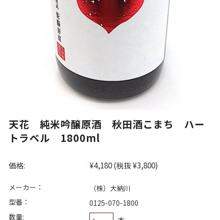
天花 純米吟醸原酒 秋田酒こまち ハー
トラベル 1800ml
価格:
¥4,180
(税抜 ¥3,800)
メーカー：
（株）大納川
型番：
0125-070-1800
数量: