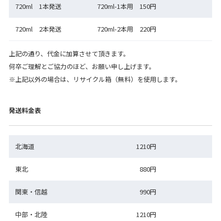
720ml 1本発送
720ml-1本用 150円
720ml 2本発送
720ml-2本用 220円
上記の通り、代金に加算させて頂きます。
何卒ご理解とご協力のほど、お願い申し上げます。
※上記以外の場合は、リサイクル箱（無料）を使用します。
発送料金表
北海道
1210円
東北
880円
関東・信越
990円
中部・北陸
1210円