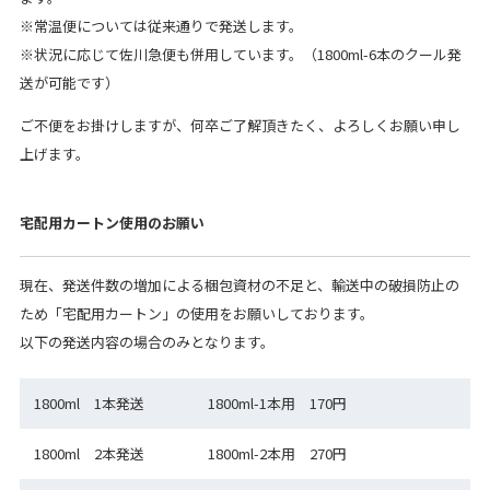
※常温便については従来通りで発送します。
※状況に応じて佐川急便も併用しています。（1800ml-6本のクール発
送が可能です）
ご不便をお掛けしますが、何卒ご了解頂きたく、よろしくお願い申し
上げます。
宅配用カートン使用のお願い
現在、発送件数の増加による梱包資材の不足と、輸送中の破損防止の
ため「宅配用カートン」の使用をお願いしております。
以下の発送内容の場合のみとなります。
1800ml 1本発送
1800ml-1本用 170円
1800ml 2本発送
1800ml-2本用 270円