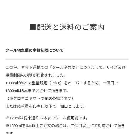
配送と送料のご案内
クール宅急便の本数制限について
この程、ヤマト運輸での「クール宅急便」につきまして、サイズ及び
重量制限の規制が強化されました。
1800mlが6本で重量規定（15kg）をオーバーするため、一個口で
1800mlは5本までとさせて頂きます。
（※クロネコヤマトで発送の場合です）
または総重量を15キロ以下で一個口とします。
※720mlは従来通り12本までクール便可能です。
※1800mlを6本以上ご注文の場合は、二個口以上にて対応させて頂き
ます。