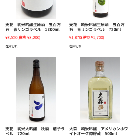
天花 純米吟醸生原酒 五百万
天花 純米吟醸生原酒 五百万
石 青リンゴラベル 1800ml
石 青リンゴラベル 720ml
¥3,520
(税抜 ¥3,200)
¥1,870
(税抜 ¥1,700)
在庫切れ
在庫切れ
天花 純米大吟醸 秋酒 茄子ラ
大森 純米吟醸 アメリカンホワ
ベル 720ml
イトオーク樽貯蔵 500ml