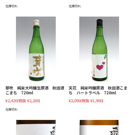
在庫切れ
在庫切れ
芽吹 純米大吟醸生原酒 秋田酒
天花 純米吟醸原酒 秋田酒こま
こまち 720ml
ち ハートラベル 720ml
¥2,420
(税抜 ¥2,200)
¥2,090
(税抜 ¥1,900)
在庫切れ