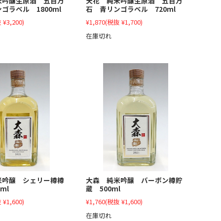
米吟醸生原酒 五百万
天花 純米吟醸生原酒 五百万
ゴラベル 1800ml
石 青リンゴラベル 720ml
 ¥3,200)
¥1,870
(税抜 ¥1,700)
在庫切れ
大森 純米吟醸 バーボン樽貯
米吟醸 シェリー樽樽
蔵 500ml
ml
¥1,760
(税抜 ¥1,600)
 ¥1,600)
在庫切れ