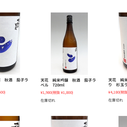
醸 秋酒 茄子ラ
天花 純
天花 純米吟醸 秋酒 茄子ラ
り 杉玉ラ
ベル 720ml
00)
¥4,180
(税抜
¥1,980
(税抜 ¥1,800)
在庫切れ
在庫切れ