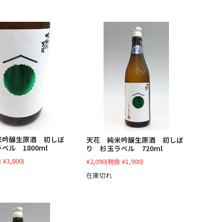
米吟醸生原酒 初しぼ
天花 純米吟醸生原酒 初しぼ
ベル 1800ml
り 杉玉ラベル 720ml
 ¥3,800)
¥2,090
(税抜 ¥1,900)
在庫切れ