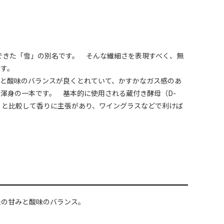
できた「雪」の別名です。 そんな繊細さを表現すべく、無
ます。
味と酸味のバランスが良くとれていて、かすかなガス感のあ
渾身の一本です。 基本的に使用される蔵付き酵母（D-
」と比較して香りに主張があり、ワイングラスなどで利けば
米の甘みと酸味のバランス。