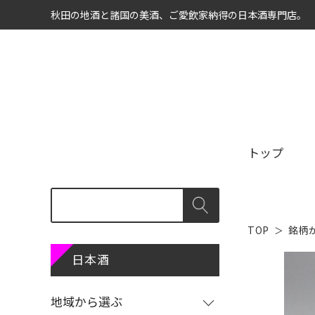
秋田の地酒と諸国の美酒、ご愛飲家納得の日本酒専門店。
トップ
TOP
銘柄
商品カテゴリ
地域から選ぶ