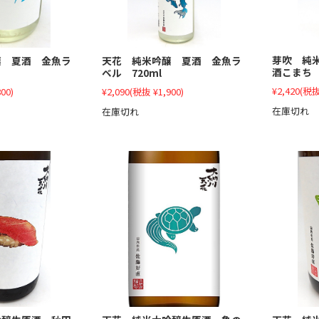
芽吹 純
醸 夏酒 金魚ラ
天花 純米吟醸 夏酒 金魚ラ
酒こまち 
ベル 720ml
¥2,420
(税抜
00)
¥2,090
(税抜 ¥1,900)
在庫切れ
在庫切れ