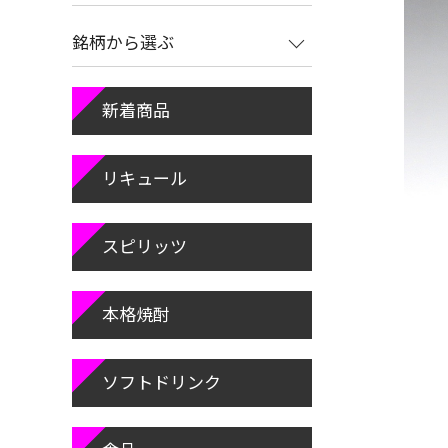
銘柄から選ぶ
新着商品
リキュール
スピリッツ
本格焼酎
ソフトドリンク