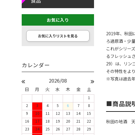
食品
お気に入り
2019年、秋
お気に入りリストを見る
ろ過原酒・少
これがシリー
るフレッシュ
29）は、リ
その特性をよ
※写真は過去
2026/08
日
月
火
水
木
金
土
1
商品説
2
3
4
5
6
7
8
9
10
11
12
13
14
15
16
17
18
19
20
21
22
秋田の地酒 
23
24
25
26
27
28
29