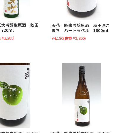
米大吟醸生原酒 秋田
天花 純米吟醸原酒 秋田酒こ
720ml
まち ハートラベル 1800ml
 ¥2,200)
¥4,180
(税抜 ¥3,800)