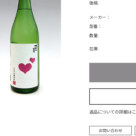
価格:
メーカー：
型番：
数量:
在庫:
返品についての詳細はこ