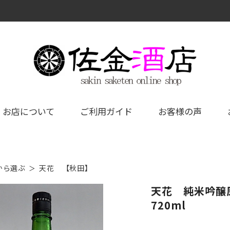
お店について
ご利用ガイド
お客様の声
から選ぶ
天花 【秋田】
天花 純米吟醸
720ml