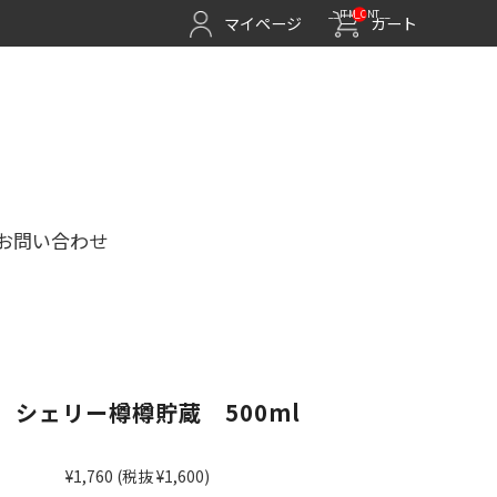
__ITM_CNT__
マイページ
カート
お問い合わせ
 シェリー樽樽貯蔵 500ml
¥1,760
(税抜 ¥1,600)