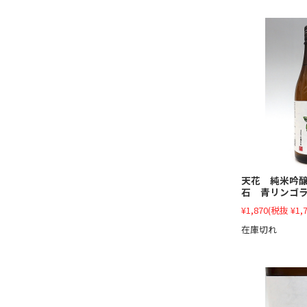
天花 純米吟
石 青リンゴラ
¥1,870
(税抜 ¥1,7
在庫切れ