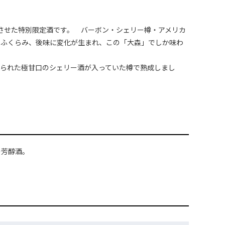
成させた特別限定酒です。 バーボン・シェリー樽・アメリカ
のふくらみ、後味に変化が生まれ、この「大森」でしか味わ
造られた極甘口のシェリー酒が入っていた樽で熟成しまし
の芳醇酒。