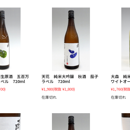
醸生原酒 五百万
天花 純米大吟醸 秋酒 茄子
大森 純
ベル 720ml
ラベル 720ml
ワイトオー
00)
¥1,980
(税抜 ¥1,800)
¥1,760
(税抜
在庫切れ
在庫切れ