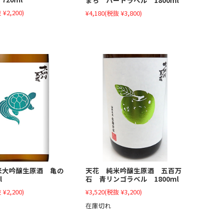
 ¥2,200)
¥4,180
(税抜 ¥3,800)
米大吟醸生原酒 亀の
天花 純米吟醸生原酒 五百万
l
石 青リンゴラベル 1800ml
 ¥2,200)
¥3,520
(税抜 ¥3,200)
在庫切れ