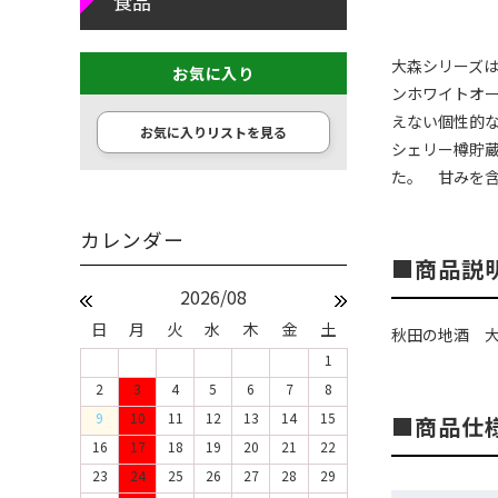
食品
大森シリーズは
お気に入り
ンホワイトオ
えない個性的
お気に入りリストを見る
シェリー樽貯
た。 甘みを
商品説
2026/08
日
月
火
水
木
金
土
秋田の地酒 
1
2
3
4
5
6
7
8
9
10
11
12
13
14
15
商品仕
16
17
18
19
20
21
22
23
24
25
26
27
28
29