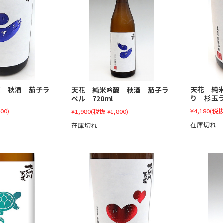
醸 秋酒 茄子ラ
天花 純
天花 純米吟醸 秋酒 茄子ラ
り 杉玉ラ
ベル 720ml
00)
¥4,180
(税抜
¥1,980
(税抜 ¥1,800)
在庫切れ
在庫切れ