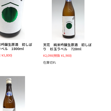
米吟醸生原酒 初しぼ
天花 純米吟醸生原酒 初しぼ
ベル 1800ml
り 杉玉ラベル 720ml
 ¥3,800)
¥2,090
(税抜 ¥1,900)
在庫切れ