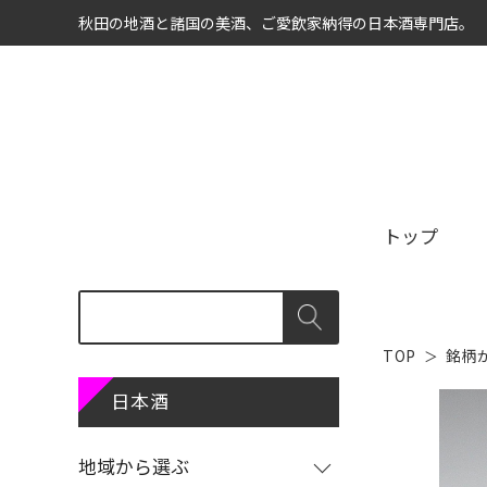
秋田の地酒と諸国の美酒、ご愛飲家納得の日本酒専門店。
トップ
TOP
銘柄
商品カテゴリ
地域から選ぶ