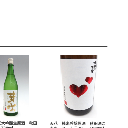
米大吟醸生原酒 秋田
天花 純米吟醸原酒 秋田酒こ
720ml
まち ハートラベル 1800ml