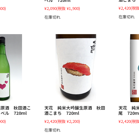
¥2,420
(税抜
00)
¥2,090
(税抜 ¥1,900)
在庫切れ
在庫切れ
醸原酒 秋田酒こ
天花 純米大吟醸生原酒 秋田
天花 純
ベル 720ml
酒こまち 720ml
尾 720m
00)
¥2,420
(税抜 ¥2,200)
¥2,420
(税抜
在庫切れ