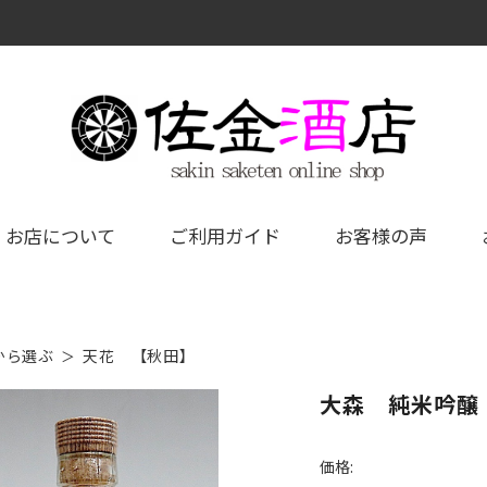
お店について
ご利用ガイド
お客様の声
から選ぶ
天花 【秋田】
大森 純米吟醸
価格: