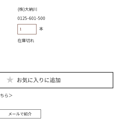
(株)大納川
0125-601-500
本
在庫切れ
ちら