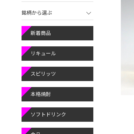
銘柄から選ぶ
新着商品
リキュール
スピリッツ
本格焼酎
ソフトドリンク