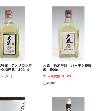
大森 純米吟醸 バーボン樽貯
米吟醸 アメリカンホ
蔵 500ml
ク樽貯蔵 500ml
¥1,760
(税抜 ¥1,600)
 ¥1,600)
在庫切れ