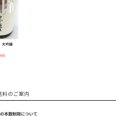
K 大吟醸
00)
送料のご案内
の本数制限について