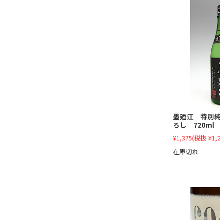
墨廼江 特別
ろし 720ml
¥1,375
(税抜 ¥1,2
在庫切れ