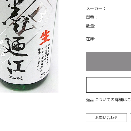
メーカー：
型番：
数量:
在庫:
返品についての詳細はこ