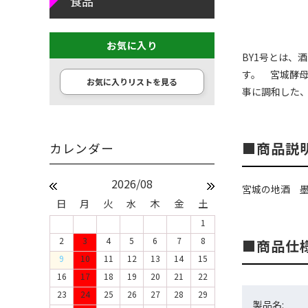
食品
お気に入り
BY1号とは、
す。 宮城酵
お気に入りリストを見る
事に調和した
商品説
2026/08
宮城の地酒 墨
日
月
火
水
木
金
土
1
2
3
4
5
6
7
8
商品仕
9
10
11
12
13
14
15
16
17
18
19
20
21
22
23
24
25
26
27
28
29
製品名: