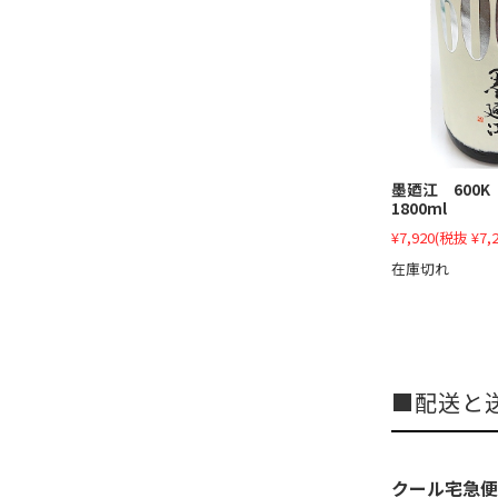
墨廼江 600
1800ml
¥7,920
(税抜 ¥7,2
在庫切れ
配送と
クール宅急便