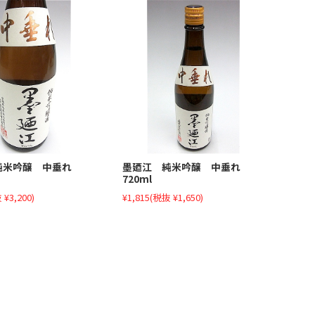
純米吟醸 中垂れ
墨廼江 純米吟醸 中垂れ
720ml
 ¥3,200)
¥1,815
(税抜 ¥1,650)