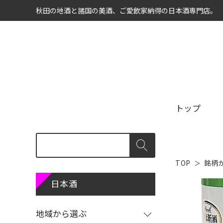
秋田の地酒と諸国の美酒、ご愛飲家納得の日本酒専門店。
トップ
TOP
銘柄
商品カテゴリ
地域から選ぶ