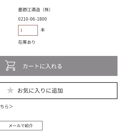
墨廼江酒造（株）
0210-06-1800
本
在庫あり
ちら