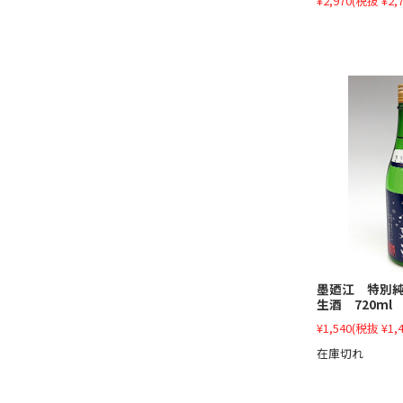
¥2,970
(税抜 ¥2,7
墨廼江 特別
生酒 720ml
¥1,540
(税抜 ¥1,4
在庫切れ