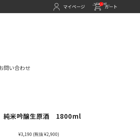
__ITM_CNT__
マイページ
カート
お問い合わせ
 純米吟醸生原酒 1800ml
¥3,190
(税抜 ¥2,900)