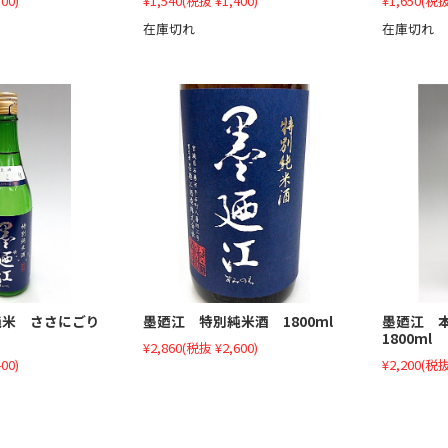
00)
¥1,540
(税抜 ¥1,400)
¥1,650
(税抜
在庫切れ
在庫切れ
墨廼江 特別純米酒 1800ml
墨廼江 
純米 ささにごり
1800ml
¥2,860
(税抜 ¥2,600)
¥2,200
(税抜
00)