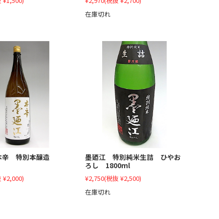
 ¥1,500)
¥2,970
(税抜 ¥2,700)
在庫切れ
本辛 特別本醸造
墨廼江 特別純米生詰 ひやお
ろし 1800ml
 ¥2,000)
¥2,750
(税抜 ¥2,500)
在庫切れ