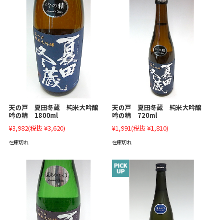
天の戸 夏田冬蔵 純米大吟醸
天の戸 夏田冬蔵 純米大吟醸
吟の精 1800ml
吟の精 720ml
¥3,982
(税抜 ¥3,620)
¥1,991
(税抜 ¥1,810)
在庫切れ
在庫切れ