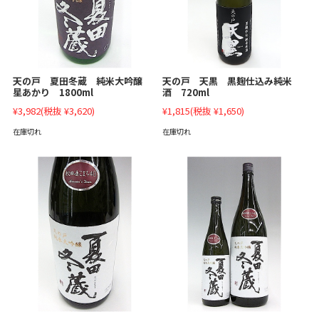
天の戸 夏田冬蔵 純米大吟醸
天の戸 天黒 黒麹仕込み純米
星あかり 1800ml
酒 720ml
¥3,982
(税抜 ¥3,620)
¥1,815
(税抜 ¥1,650)
在庫切れ
在庫切れ