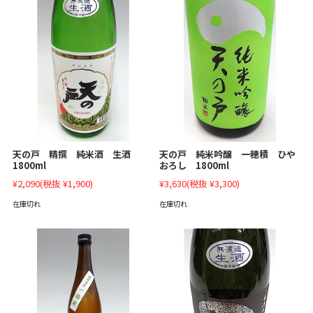
天の戸 純米吟醸 一穂積 ひや
天の戸 精撰 純米酒 生酒
おろし 1800ml
1800ml
¥3,630
(税抜 ¥3,300)
¥2,090
(税抜 ¥1,900)
在庫切れ
在庫切れ