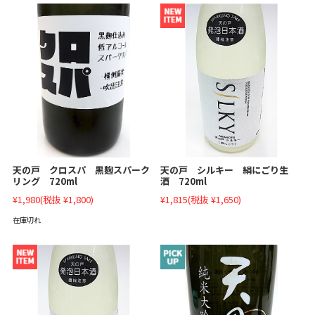
天の戸 クロスパ 黒麹スパーク
天の戸 シルキー 絹にごり生
リング 720ml
酒 720ml
¥1,980
(税抜 ¥1,800)
¥1,815
(税抜 ¥1,650)
在庫切れ