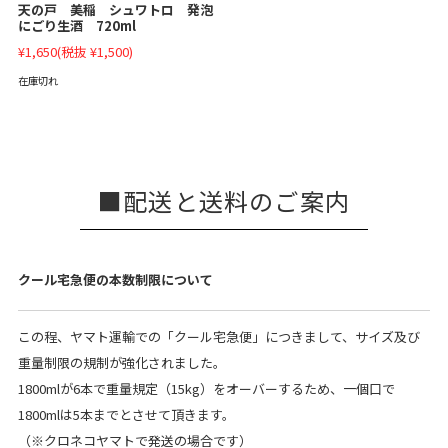
天の戸 美稲 シュワトロ 発泡
にごり生酒 720ml
¥1,650
(税抜 ¥1,500)
在庫切れ
配送と送料のご案内
クール宅急便の本数制限について
この程、ヤマト運輸での「クール宅急便」につきまして、サイズ及び
重量制限の規制が強化されました。
1800mlが6本で重量規定（15kg）をオーバーするため、一個口で
1800mlは5本までとさせて頂きます。
（※クロネコヤマトで発送の場合です）