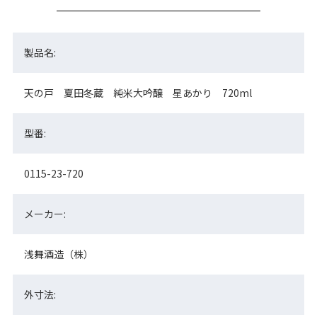
製品名:
天の戸 夏田冬蔵 純米大吟醸 星あかり 720ml
型番:
0115-23-720
メーカー:
浅舞酒造（株）
外寸法: