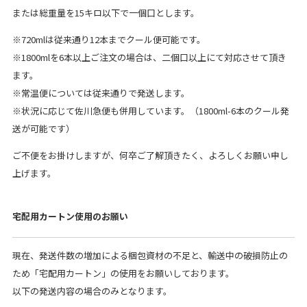
または総重量を15キロ以下で一個口とします。
※720mlは従来通り12本までクール便可能です。
※1800mlを6本以上ご注文の場合は、二個口以上にて対応させて頂き
ます。
※常温便については従来通りで発送します。
※状況に応じて佐川急便も併用しています。（1800ml-6本のクール発
送が可能です）
ご不便をお掛けしますが、何卒ご了解頂きたく、よろしくお願い申し
上げます。
宅配用カートン使用のお願い
現在、発送件数の増加による梱包資材の不足と、輸送中の破損防止の
ため「宅配用カートン」の使用をお願いしております。
以下の発送内容の場合のみとなります。