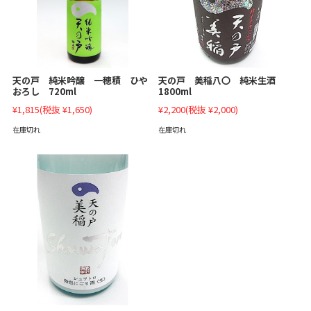
天の戸 美稲八〇 純米生酒
天の戸 純米吟醸 一穂積 ひや
1800ml
おろし 720ml
¥2,200
(税抜 ¥2,000)
¥1,815
(税抜 ¥1,650)
在庫切れ
在庫切れ