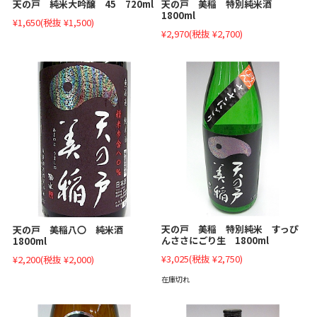
天の戸 純米大吟醸 45 720ml
天の戸 美稲 特別純米酒
1800ml
¥1,650
(税抜 ¥1,500)
¥2,970
(税抜 ¥2,700)
天の戸 美稲 特別純米 すっぴ
天の戸 美稲八〇 純米酒
んささにごり生 1800ml
1800ml
¥3,025
(税抜 ¥2,750)
¥2,200
(税抜 ¥2,000)
在庫切れ