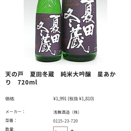
天の戸 夏田冬蔵 純米大吟醸 星あか
り 720ml
価格:
¥1,991
(税抜 ¥1,810)
メーカー：
浅舞酒造（株）
型番：
0115-23-720
数量:
本