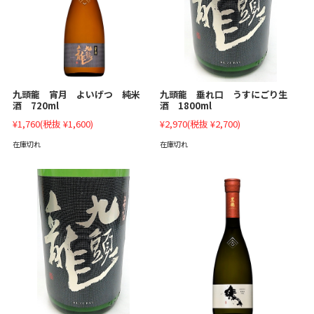
九頭龍 垂れ口 うすにごり生
九頭龍 宵月 よいげつ 純米
酒 1800ml
酒 720ml
¥2,970
(税抜 ¥2,700)
¥1,760
(税抜 ¥1,600)
在庫切れ
在庫切れ