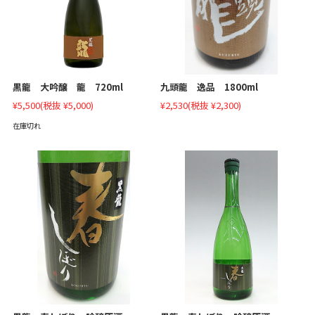
九頭龍 逸品 1800ml
黒龍 大吟醸 龍 720ml
¥2,530
(税抜 ¥2,300)
¥5,500
(税抜 ¥5,000)
在庫切れ