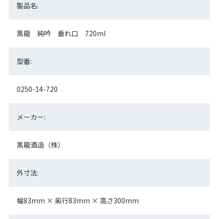
製品名:
黒龍 純吟 垂れ口 720ml
型番:
0250-14-720
メーカー:
黒龍酒造（株）
外寸法:
幅83mm × 奥行83mm × 高さ300mm