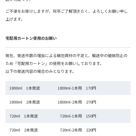
ご不便をお掛けしますが、何卒ご了解頂きたく、よろしくお願い申し
上げます。
宅配用カートン使用のお願い
現在、発送件数の増加による梱包資材の不足と、輸送中の破損防止の
ため「宅配用カートン」の使用をお願いしております。
以下の発送内容の場合のみとなります。
1800ml 1本発送
1800ml-1本用 170円
1800ml 2本発送
1800ml-2本用 270円
720ml 1本発送
720ml-1本用 150円
720ml 2本発送
720ml-2本用 220円