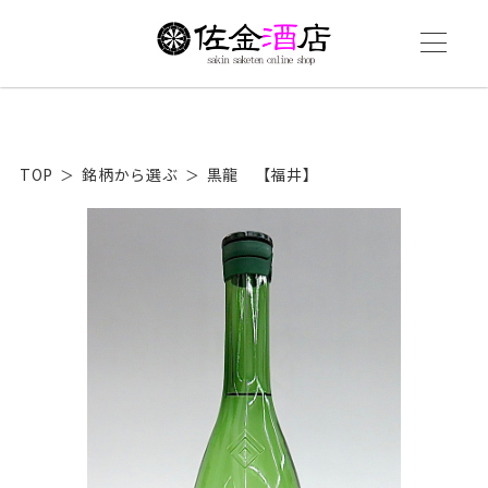
TOP
銘柄から選ぶ
黒龍 【福井】