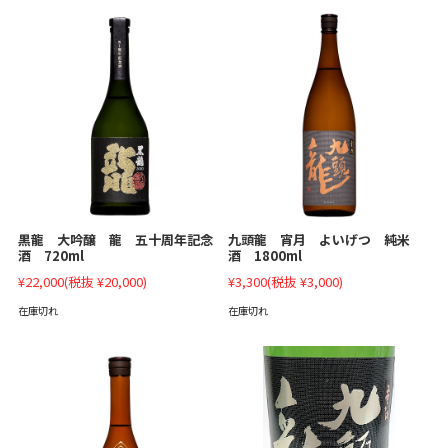
黒龍 大吟醸 龍 五十周年記念
九頭龍 宵月 よいげつ 純米
酒 720ml
酒 1800ml
¥22,000
(税抜 ¥20,000)
¥3,300
(税抜 ¥3,000)
在庫切れ
在庫切れ