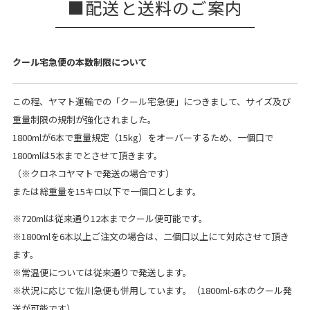
配送と送料のご案内
クール宅急便の本数制限について
この程、ヤマト運輸での「クール宅急便」につきまして、サイズ及び
重量制限の規制が強化されました。
1800mlが6本で重量規定（15kg）をオーバーするため、一個口で
1800mlは5本までとさせて頂きます。
（※クロネコヤマトで発送の場合です）
または総重量を15キロ以下で一個口とします。
※720mlは従来通り12本までクール便可能です。
※1800mlを6本以上ご注文の場合は、二個口以上にて対応させて頂き
ます。
※常温便については従来通りで発送します。
※状況に応じて佐川急便も併用しています。（1800ml-6本のクール発
送が可能です）