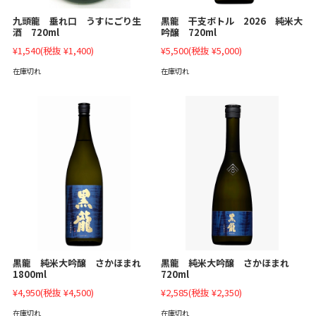
九頭龍 垂れ口 うすにごり生
黒龍 干支ボトル 2026 純米大
酒 720ml
吟醸 720ml
¥1,540
(税抜 ¥1,400)
¥5,500
(税抜 ¥5,000)
在庫切れ
在庫切れ
黒龍 純米大吟醸 さかほまれ
黒龍 純米大吟醸 さかほまれ
1800ml
720ml
¥4,950
(税抜 ¥4,500)
¥2,585
(税抜 ¥2,350)
在庫切れ
在庫切れ