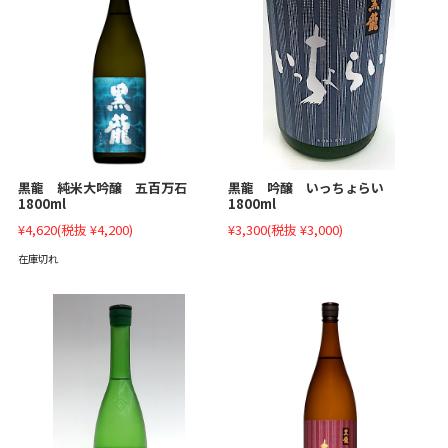
黒龍 吟醸 いっちょらい
黒龍 純米大吟醸 五百万石
1800ml
1800ml
¥3,300
(税抜 ¥3,000)
¥4,620
(税抜 ¥4,200)
在庫切れ