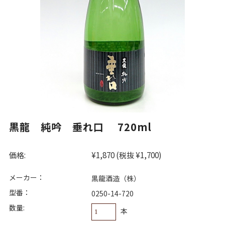
黒龍 純吟 垂れ口 720ml
価格:
¥1,870
(税抜 ¥1,700)
メーカー：
黒龍酒造（株）
型番：
0250-14-720
数量:
本