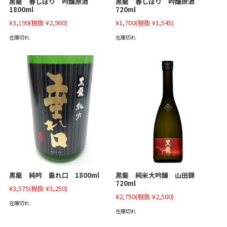
黒龍 春しぼり 吟醸原酒
黒龍 春しぼり 吟醸原酒
1800ml
720ml
¥3,190
(税抜 ¥2,900)
¥1,700
(税抜 ¥1,545)
在庫切れ
在庫切れ
黒龍 純米大吟醸 山田錦
黒龍 純吟 垂れ口 1800ml
720ml
¥3,575
(税抜 ¥3,250)
¥2,750
(税抜 ¥2,500)
在庫切れ
在庫切れ