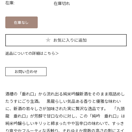
在庫:
在庫切れ
返品についての詳細はこちら
酒槽の「垂れ口」から流れ出る純米吟醸新酒をそのまま瓶詰めし
たうすにごり生酒。 黒龍らしい気品ある香りと優雅な味わい
に、新酒の若々しさが加味された実に贅沢な逸品です。 「九頭
龍 垂れ口」が芳醇で甘口なのに対し、この「純吟 垂れ口」は
純米吟醸らしいキリッと締まったやや旨辛口の味わいで、すっき
り爽やかフルーティな舌触り、それゆえか度数の高さの割にスイ