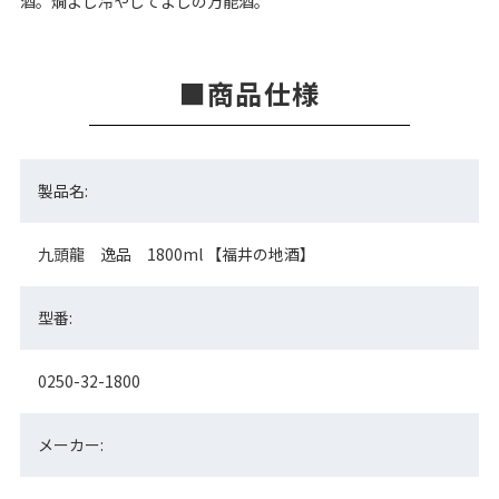
酒。燗よし冷やしてよしの万能酒。
商品仕様
製品名:
九頭龍 逸品 1800ml 【福井の地酒】
型番:
0250-32-1800
メーカー: