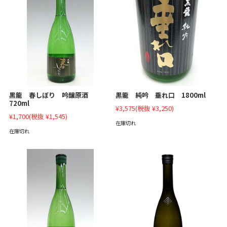
黒龍 春しぼり 吟醸原酒
黒龍 純吟 垂れ口 1800ml
720ml
¥3,575
(税抜 ¥3,250)
¥1,700
(税抜 ¥1,545)
在庫切れ
在庫切れ