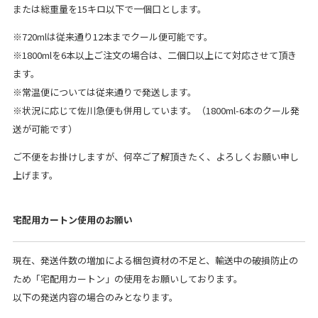
または総重量を15キロ以下で一個口とします。
※720mlは従来通り12本までクール便可能です。
※1800mlを6本以上ご注文の場合は、二個口以上にて対応させて頂き
ます。
※常温便については従来通りで発送します。
※状況に応じて佐川急便も併用しています。（1800ml-6本のクール発
送が可能です）
ご不便をお掛けしますが、何卒ご了解頂きたく、よろしくお願い申し
上げます。
宅配用カートン使用のお願い
現在、発送件数の増加による梱包資材の不足と、輸送中の破損防止の
ため「宅配用カートン」の使用をお願いしております。
以下の発送内容の場合のみとなります。