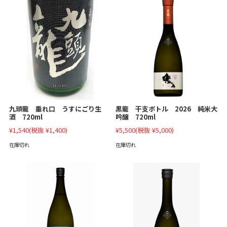
九頭龍 垂れ口 うすにごり生
黒龍 干支ボトル 2026 純米大
酒 720ml
吟醸 720ml
¥1,540
(税抜 ¥1,400)
¥5,500
(税抜 ¥5,000)
在庫切れ
在庫切れ