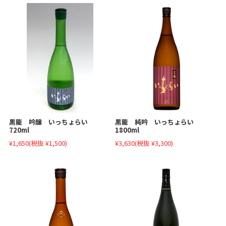
黒龍 吟醸 いっちょらい
黒龍 純吟 いっちょらい
720ml
1800ml
¥1,650
(税抜 ¥1,500)
¥3,630
(税抜 ¥3,300)