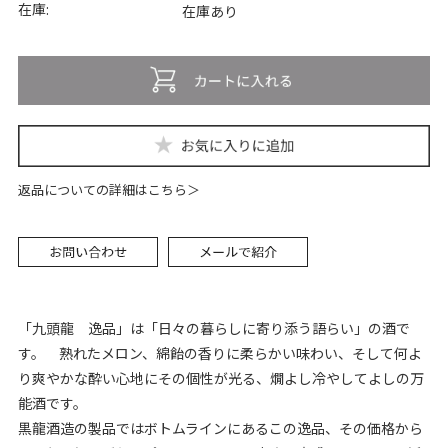
在庫:
在庫あり
返品についての詳細はこちら
「九頭龍 逸品」は「日々の暮らしに寄り添う語らい」の酒で
す。 熟れたメロン、綿飴の香りに柔らかい味わい、そして何よ
り爽やかな酔い心地にその個性が光る、燗よし冷やしてよしの万
能酒です。
黒龍酒造の製品ではボトムラインにあるこの逸品、その価格から