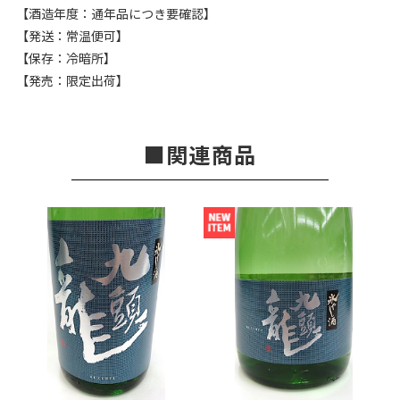
【酒造年度：通年品につき要確認】
【発送：常温便可】
【保存：冷暗所】
【発売：限定出荷】
関連商品