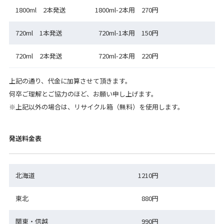
1800ml 2本発送
1800ml-2本用 270円
720ml 1本発送
720ml-1本用 150円
720ml 2本発送
720ml-2本用 220円
上記の通り、代金に加算させて頂きます。
何卒ご理解とご協力のほど、お願い申し上げます。
※上記以外の場合は、リサイクル箱（無料）を使用します。
発送料金表
北海道
1210円
東北
880円
関東・信越
990円