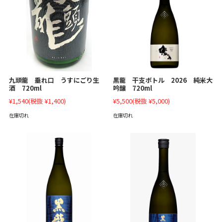
九頭龍 垂れ口 うすにごり生
黒龍 干支ボトル 2026 純米大
酒 720ml
吟醸 720ml
¥1,540
(税抜 ¥1,400)
¥5,500
(税抜 ¥5,000)
在庫切れ
在庫切れ