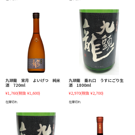
九頭龍 垂れ口 うすにごり生
九頭龍 宵月 よいげつ 純米
酒 1800ml
酒 720ml
¥2,970
(税抜 ¥2,700)
¥1,760
(税抜 ¥1,600)
在庫切れ
在庫切れ