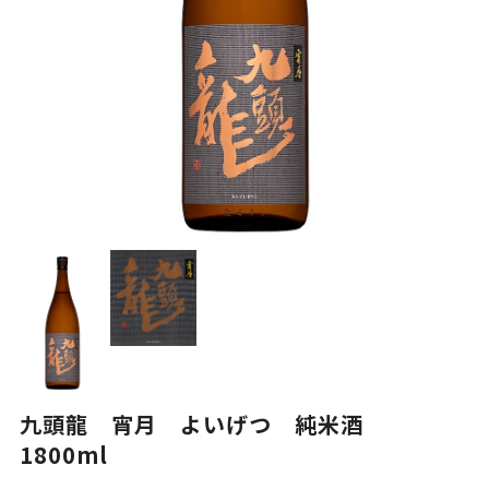
九頭龍 宵月 よいげつ 純米酒
1800ml