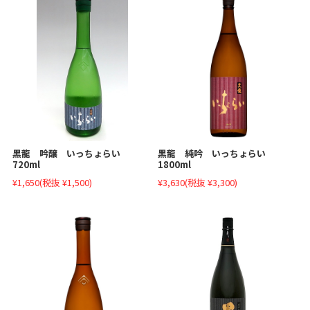
黒龍 吟醸 いっちょらい
黒龍 純吟 いっちょらい
720ml
1800ml
¥1,650
(税抜 ¥1,500)
¥3,630
(税抜 ¥3,300)