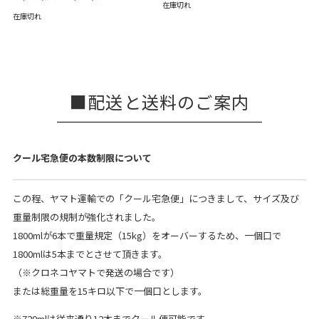
在庫切れ
在庫切れ
配送と送料のご案内
クール宅急便の本数制限について
この程、ヤマト運輸での「クール宅急便」につきまして、サイズ及び
重量制限の規制が強化されました。
1800mlが6本で重量規定（15kg）をオーバーするため、一個口で
1800mlは5本までとさせて頂きます。
（※クロネコヤマトで発送の場合です）
または総重量を15キロ以下で一個口とします。
※720mlは従来通り12本までクール便可能です。