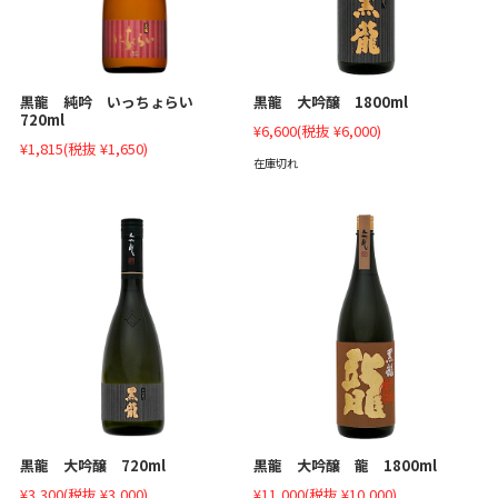
黒龍 大吟醸 1800ml
黒龍 純吟 いっちょらい
720ml
¥6,600
(税抜 ¥6,000)
¥1,815
(税抜 ¥1,650)
在庫切れ
黒龍 大吟醸 720ml
黒龍 大吟醸 龍 1800ml
¥3,300
(税抜 ¥3,000)
¥11,000
(税抜 ¥10,000)