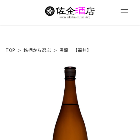
TOP
銘柄から選ぶ
黒龍 【福井】