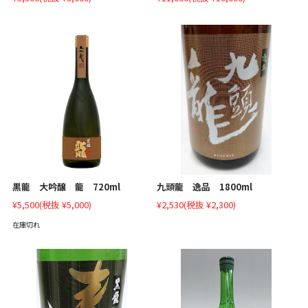
九頭龍 逸品 1800ml
黒龍 大吟醸 龍 720ml
¥2,530
(税抜 ¥2,300)
¥5,500
(税抜 ¥5,000)
在庫切れ