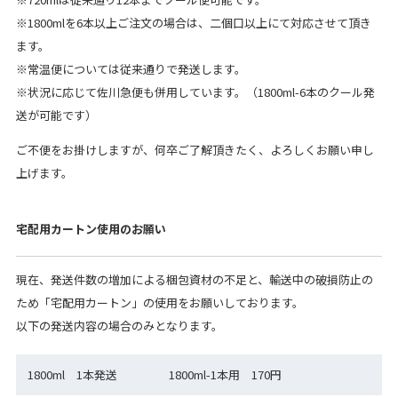
※1800mlを6本以上ご注文の場合は、二個口以上にて対応させて頂き
ます。
※常温便については従来通りで発送します。
※状況に応じて佐川急便も併用しています。（1800ml-6本のクール発
送が可能です）
ご不便をお掛けしますが、何卒ご了解頂きたく、よろしくお願い申し
上げます。
宅配用カートン使用のお願い
現在、発送件数の増加による梱包資材の不足と、輸送中の破損防止の
ため「宅配用カートン」の使用をお願いしております。
以下の発送内容の場合のみとなります。
1800ml 1本発送
1800ml-1本用 170円