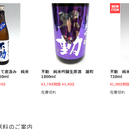
たて直汲み 純米
不動 純米吟醸生原酒 雄町
不動 純
0ml
1800ml
720ml
00)
¥3,740
(税抜 ¥3,400)
¥1,980
(税抜
在庫切れ
在庫切れ
送料のご案内