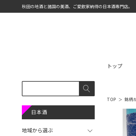
秋田の地酒と諸国の美酒、ご愛飲家納得の日本酒専門店。
トップ
TOP
銘柄
商品カテゴリ
地域から選ぶ