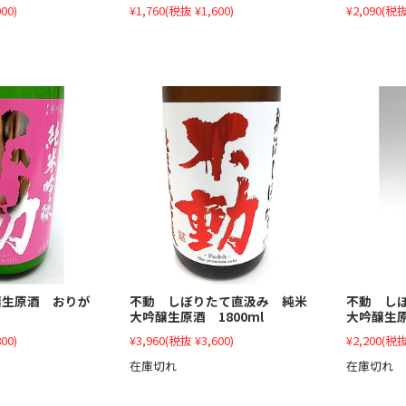
00)
¥1,760
(税抜 ¥1,600)
¥2,090
(税抜
醸生原酒 おりが
不動 しぼりたて直汲み 純米
不動 し
大吟醸生原酒 1800ml
大吟醸生原
00)
¥3,960
(税抜 ¥3,600)
¥2,200
(税抜
在庫切れ
在庫切れ