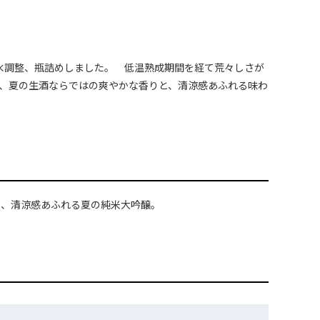
加水調整、瓶詰めしました。 低温熟成期間を経て荒々しさが
、夏の生酒ならではの爽やかな香りと、清涼感あふれる味わ
ク、清涼感あふれる夏の純米大吟醸。