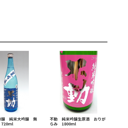
不動 純米吟醸生原酒 おりが
吟醸 純米大吟醸 無
らみ 1800ml
720ml