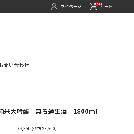
__ITM_CNT__
マイページ
カート
お問い合わせ
米大吟醸 無ろ過生酒 1800ml
¥3,850
(税抜 ¥3,500)