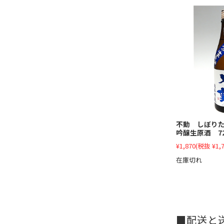
不動 しぼり
吟醸生原酒 72
¥1,870
(税抜 ¥1,7
在庫切れ
配送と