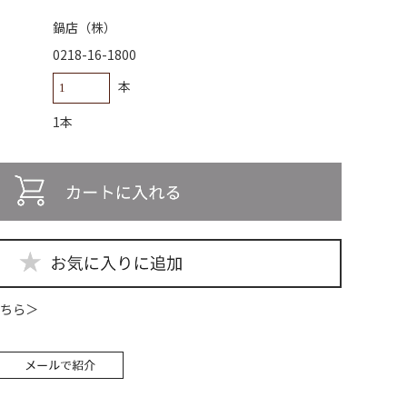
鍋店（株）
0218-16-1800
本
1本
ちら