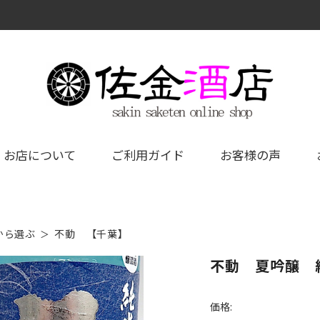
お店について
ご利用ガイド
お客様の声
から選ぶ
不動 【千葉】
不動 夏吟醸 純
価格: