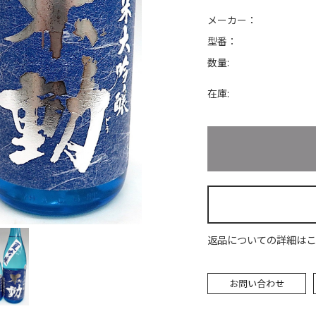
メーカー：
型番：
数量:
在庫:
返品についての詳細はこ