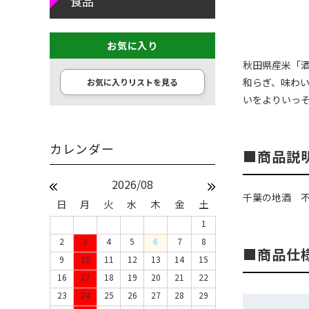
食品
お気に入り
秋田県産米「酒
和らぎ、味わ
お気に入りリストを見る
いをよりいっ
商品説
2026/08
千葉の地酒 
日
月
火
水
木
金
土
1
2
3
4
5
6
7
8
商品仕
9
10
11
12
13
14
15
16
17
18
19
20
21
22
23
24
25
26
27
28
29