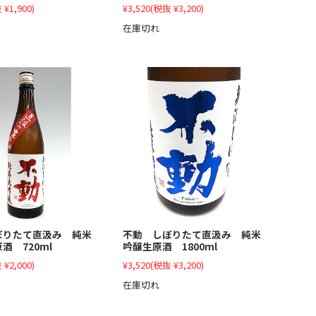
¥3,520
(税抜 ¥3,200)
 ¥1,900)
在庫切れ
ぼりたて直汲み 純米
不動 しぼりたて直汲み 純米
酒 720ml
吟醸生原酒 1800ml
 ¥2,000)
¥3,520
(税抜 ¥3,200)
在庫切れ