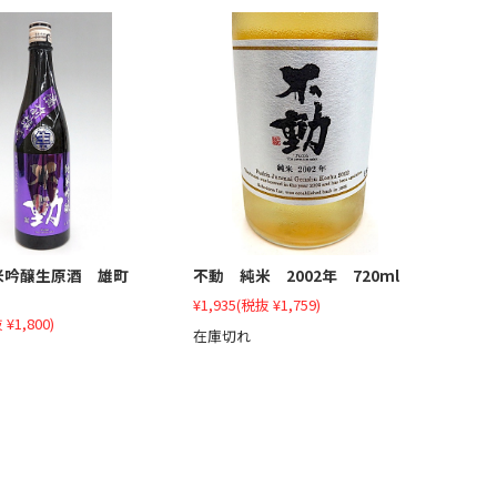
不動 純米 2002年 720ml
米吟醸生原酒 雄町
¥1,935
(税抜 ¥1,759)
 ¥1,800)
在庫切れ