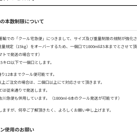
の本数制限について
運輸での「クール宅急便」につきまして、サイズ及び重量制限の規制が強化
本で重量規定（15kg）をオーバーするため、一個口で1800mlは5本までとさせて
マトで発送の場合です）
15キロ以下で一個口とします。
来通り12本までクール便可能です。
6本以上ご注文の場合は、二個口以上にて対応させて頂きます。
ては従来通りで発送します。
川急便も併用しています。（1800ml-6本のクール発送が可能です）
しますが、何卒ご了解頂きたく、よろしくお願い申し上げます。
ン使用のお願い