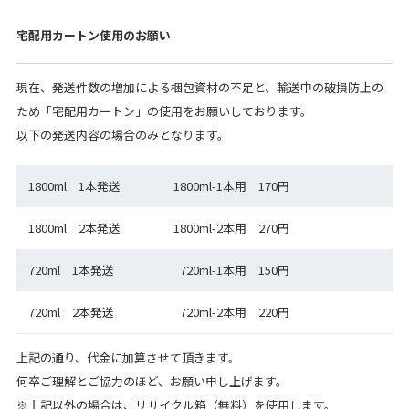
宅配用カートン使用のお願い
現在、発送件数の増加による梱包資材の不足と、輸送中の破損防止の
ため「宅配用カートン」の使用をお願いしております。
以下の発送内容の場合のみとなります。
1800ml 1本発送
1800ml-1本用 170円
1800ml 2本発送
1800ml-2本用 270円
720ml 1本発送
720ml-1本用 150円
720ml 2本発送
720ml-2本用 220円
上記の通り、代金に加算させて頂きます。
何卒ご理解とご協力のほど、お願い申し上げます。
※上記以外の場合は、リサイクル箱（無料）を使用します。