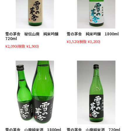
雪の茅舎 秘伝山廃 純米吟醸
雪の茅舎 純米吟醸 1800ml
720ml
¥3,520
(税抜 ¥3,200)
¥2,090
(税抜 ¥1,900)
雪の茅舎 山廃純米酒 1800ml
雪の茅舎 山廃純米酒 720ml