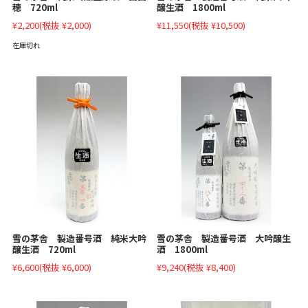
穂 720ml
醸生酒 1800ml
¥2,200
(税抜 ¥2,000)
¥11,550
(税抜 ¥10,500)
在庫切れ
雪の茅舎 製造番号酒 純米大吟
雪の茅舎 製造番号酒 大吟醸生
醸生酒 720ml
酒 1800ml
¥6,600
(税抜 ¥6,000)
¥9,240
(税抜 ¥8,400)