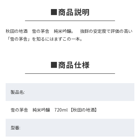
商品説明
秋田の地酒 雪の茅舎 純米吟醸。 抜群の安定度で評価の高い
「雪の茅舎」を知るにはまずこの一本。
商品仕様
製品名:
雪の茅舎 純米吟醸 720ml 【秋田の地酒】
型番: