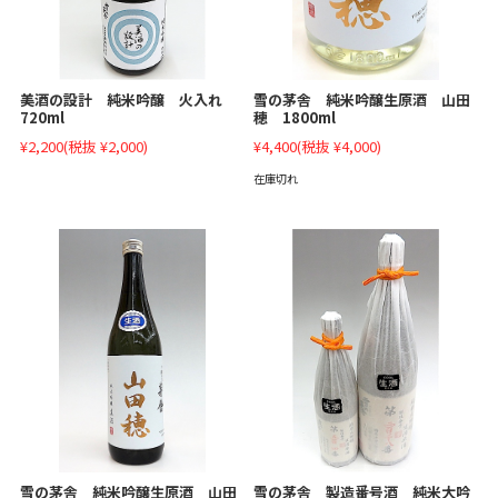
美酒の設計 純米吟醸 火入れ
雪の茅舎 純米吟醸生原酒 山田
720ml
穂 1800ml
¥2,200
(税抜 ¥2,000)
¥4,400
(税抜 ¥4,000)
在庫切れ
雪の茅舎 純米吟醸生原酒 山田
雪の茅舎 製造番号酒 純米大吟