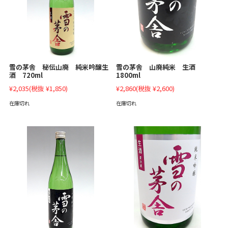
雪の茅舎 秘伝山廃 純米吟醸生
雪の茅舎 山廃純米 生酒
酒 720ml
1800ml
¥2,035
(税抜 ¥1,850)
¥2,860
(税抜 ¥2,600)
在庫切れ
在庫切れ