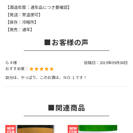
【酒造年度：通年品につき要確認】
【発送：常温便可】
【保存：冷暗所】
【発売：通年】
お客様の声
Ｇ４様
投稿日：
2019年09月08日
おすすめ度：
自分は、やっぱり、このお酒は、ＮＯ.１です！
関連商品