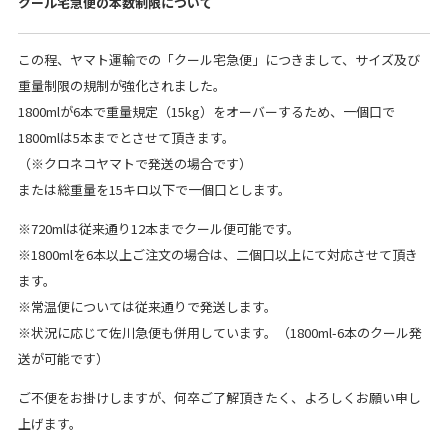
クール宅急便の本数制限について
この程、ヤマト運輸での「クール宅急便」につきまして、サイズ及び
重量制限の規制が強化されました。
1800mlが6本で重量規定（15kg）をオーバーするため、一個口で
1800mlは5本までとさせて頂きます。
（※クロネコヤマトで発送の場合です）
または総重量を15キロ以下で一個口とします。
※720mlは従来通り12本までクール便可能です。
※1800mlを6本以上ご注文の場合は、二個口以上にて対応させて頂き
ます。
※常温便については従来通りで発送します。
※状況に応じて佐川急便も併用しています。（1800ml-6本のクール発
送が可能です）
ご不便をお掛けしますが、何卒ご了解頂きたく、よろしくお願い申し
上げます。