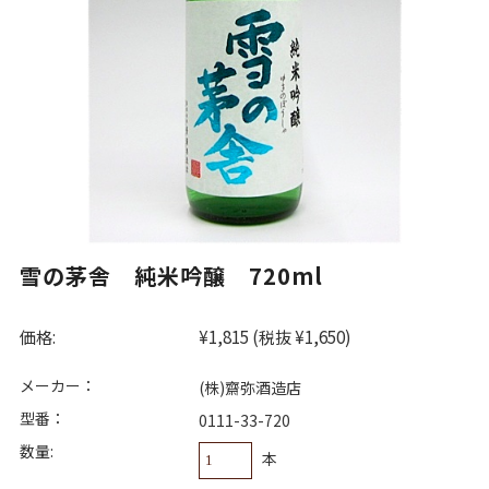
雪の茅舎 純米吟醸 720ml
価格:
¥1,815
(税抜 ¥1,650)
メーカー：
(株)齋弥酒造店
型番：
0111-33-720
数量:
本