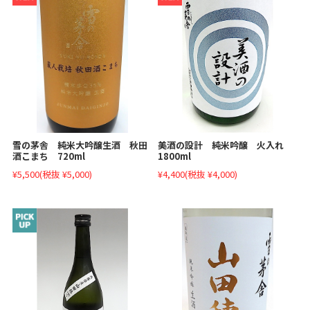
雪の茅舎 純米大吟醸生酒 秋田
美酒の設計 純米吟醸 火入れ
酒こまち 720ml
1800ml
¥5,500
(税抜 ¥5,000)
¥4,400
(税抜 ¥4,000)