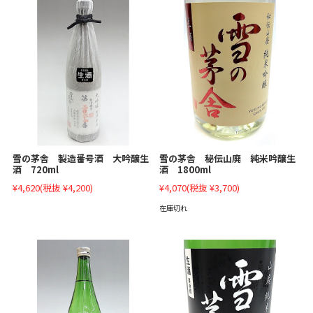
雪の茅舎 製造番号酒 大吟醸生
雪の茅舎 秘伝山廃 純米吟醸生
酒 720ml
酒 1800ml
¥4,620
(税抜 ¥4,200)
¥4,070
(税抜 ¥3,700)
在庫切れ