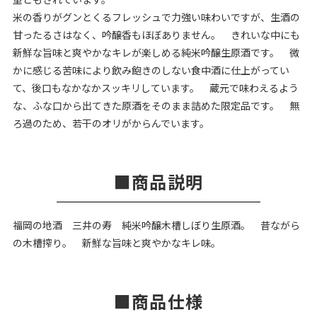
米の香りがグンとくるフレッシュで力強い味わいですが、生酒の
甘ったるさはなく、吟醸香もほぼありません。 きれいな中にも
新鮮な旨味と爽やかなキレが楽しめる純米吟醸生原酒です。 微
かに感じる苦味により飲み飽きのしない食中酒に仕上がってい
て、後口もなかなかスッキリしています。 蔵元で味わえるよう
な、ふな口から出てきた原酒をそのまま詰めた限定品です。 無
ろ過のため、若干のオリがからんでいます。
商品説明
福岡の地酒 三井の寿 純米吟醸木槽しぼり生原酒。 昔ながら
の木槽搾り。 新鮮な旨味と爽やかなキレ味。
商品仕様