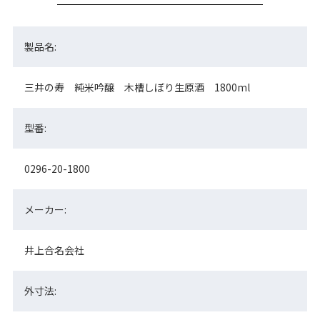
製品名:
三井の寿 純米吟醸 木槽しぼり生原酒 1800ml
型番:
0296-20-1800
メーカー:
井上合名会社
外寸法: