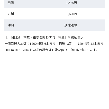
四国
1,540円
九州
1,650円
沖縄
別途連絡
【一個口分：本数・重さを問わず同一料金】※税込表示
一個口最大本数：1800ml瓶-6本まで（箱無し品） 720ml瓶-12本まで
1800ml瓶・720ml瓶混載の場合は可能な限り一個口に対応します。