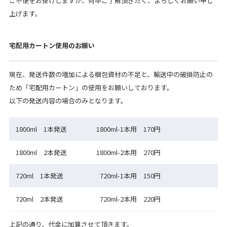
ご不便をお掛けしますが、何卒ご了解頂きたく、よろしくお願い申し
上げます。
宅配用カートン使用のお願い
現在、発送件数の増加による梱包資材の不足と、輸送中の破損防止の
ため「宅配用カートン」の使用をお願いしております。
以下の発送内容の場合のみとなります。
1800ml 1本発送
1800ml-1本用 170円
1800ml 2本発送
1800ml-2本用 270円
720ml 1本発送
720ml-1本用 150円
720ml 2本発送
720ml-2本用 220円
上記の通り、代金に加算させて頂きます。