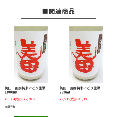
関連商品
美田 山廃純米にごり生酒
美田 山廃純米にごり生酒
1800ml
720ml
¥3,064
(税抜 ¥2,785)
¥1,535
(税抜 ¥1,395)
在庫切れ