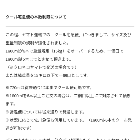
クール宅急便の本数制限について
この程、ヤマト運輸での「クール宅急便」につきまして、サイズ及び
重量制限の規制が強化されました。
1800mlが6本で重量規定（15kg）をオーバーするため、一個口で
1800mlは5本までとさせて頂きます。
（※クロネコヤマトで発送の場合です）
または総重量を15キロ以下で一個口とします。
※720mlは従来通り12本までクール便可能です。
※1800mlを6本以上ご注文の場合は、二個口以上にて対応させて頂き
ます。
※常温便については従来通りで発送します。
※状況に応じて佐川急便も併用しています。（1800ml-6本のクール発
送が可能です）