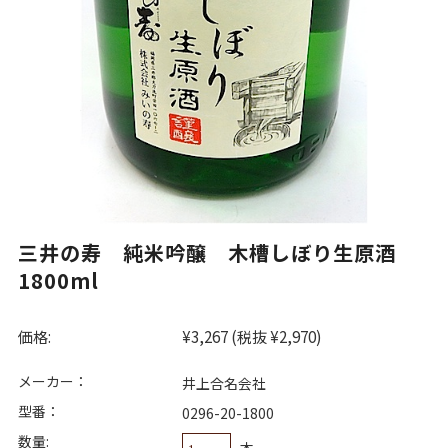
三井の寿 純米吟醸 木槽しぼり生原酒
1800ml
価格:
¥3,267
(税抜 ¥2,970)
メーカー：
井上合名会社
型番：
0296-20-1800
数量:
本