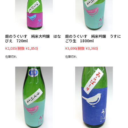
庭のうぐいす 純米大吟醸 はな
庭のうぐいす 純米吟醸 うすに
びえ 720ml
ごり生 1800ml
¥2,035
(税抜 ¥1,850)
¥3,696
(税抜 ¥3,360)
在庫切れ
在庫切れ