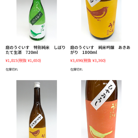
庭のうぐいす 特別純米 しぼり
庭のうぐいす 純米吟醸 あきあ
たて生酒 720ml
がり 1800ml
¥1,815
(税抜 ¥1,650)
¥3,696
(税抜 ¥3,360)
在庫切れ
在庫切れ