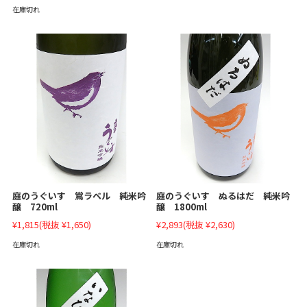
在庫切れ
庭のうぐいす 鴬ラベル 純米吟
庭のうぐいす ぬるはだ 純米吟
醸 720ml
醸 1800ml
¥1,815
(税抜 ¥1,650)
¥2,893
(税抜 ¥2,630)
在庫切れ
在庫切れ