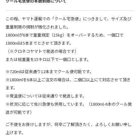
クール宅急便の本数制限について
この程、ヤマト運輸での「クール宅急便」につきまして、サイズ及び
重量制限の規制が強化されました。
1800mlが6本で重量規定（15kg）をオーバーするため、一個口で
1800mlは5本までとさせて頂きます。
（※クロネコヤマトで発送の場合です）
または総重量を15キロ以下で一個口とします。
※720mlは従来通り12本までクール便可能です。
※1800mlを6本以上ご注文の場合は、二個口以上にて対応させて頂き
ます。
※常温便については従来通りで発送します。
※状況に応じて佐川急便も併用しています。（1800ml-6本のクール発
送が可能です）
ご不便をお掛けしますが、何卒ご了解頂きたく、よろしくお願い申し
上げます。