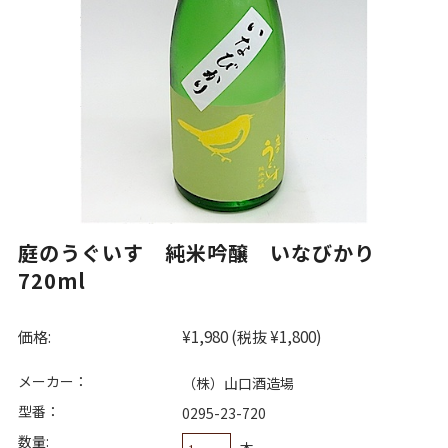
庭のうぐいす 純米吟醸 いなびかり
720ml
価格:
¥1,980
(税抜 ¥1,800)
メーカー：
（株）山口酒造場
型番：
0295-23-720
数量:
本