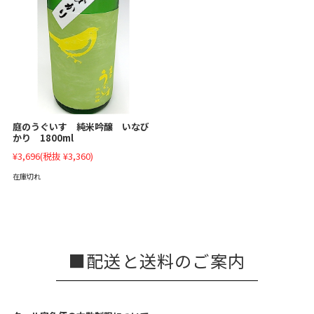
庭のうぐいす 純米吟醸 いなび
かり 1800ml
¥3,696
(税抜 ¥3,360)
在庫切れ
配送と送料のご案内