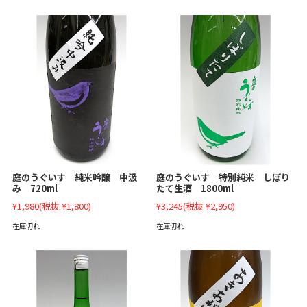
庭のうぐいす 純米吟醸 中汲
庭のうぐいす 特別純米 しぼり
み 720ml
たて生酒 1800ml
¥1,980
(税抜 ¥1,800)
¥3,245
(税抜 ¥2,950)
在庫切れ
在庫切れ