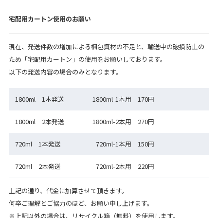
宅配用カートン使用のお願い
現在、発送件数の増加による梱包資材の不足と、輸送中の破損防止の
ため「宅配用カートン」の使用をお願いしております。
以下の発送内容の場合のみとなります。
1800ml 1本発送
1800ml-1本用 170円
1800ml 2本発送
1800ml-2本用 270円
720ml 1本発送
720ml-1本用 150円
720ml 2本発送
720ml-2本用 220円
上記の通り、代金に加算させて頂きます。
何卒ご理解とご協力のほど、お願い申し上げます。
※上記以外の場合は、リサイクル箱（無料）を使用します。