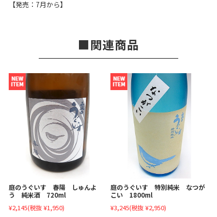
【発売：7月から】
関連商品
庭のうぐいす 春陽 しゅんよ
庭のうぐいす 特別純米 なつが
う 純米酒 720ml
こい 1800ml
¥2,145
(税抜 ¥1,950)
¥3,245
(税抜 ¥2,950)