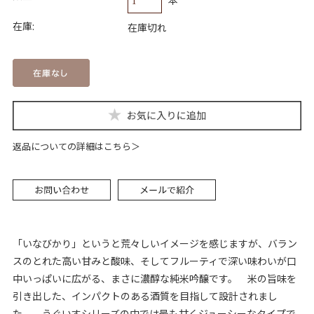
在庫:
在庫切れ
返品についての詳細はこちら
「いなびかり」というと荒々しいイメージを感じますが、バラン
スのとれた高い甘みと酸味、そしてフルーティで深い味わいが口
中いっぱいに広がる、まさに濃醇な純米吟醸です。 米の旨味を
引き出した、インパクトのある酒質を目指して設計されまし
た。 うぐいすシリーズの中では最も甘くジューシーなタイプで