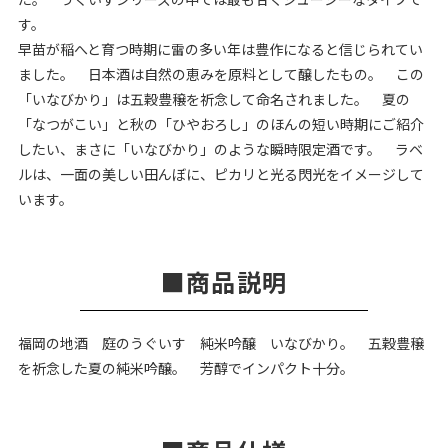
す。
早苗が稲へと育つ時期に雷の多い年は豊作になると信じられてい
ました。 日本酒は自然の恵みを原料として醸したもの。 この
「いなびかり」は五穀豊穣を祈念して命名されました。 夏の
「なつがこい」と秋の「ひやおろし」のほんの短い時期にご紹介
したい、まさに「いなびかり」のような瞬時限定酒です。 ラベ
ルは、一面の美しい田んぼに、ピカリと光る閃光をイメージして
います。
商品説明
福岡の地酒 庭のうぐいす 純米吟醸 いなびかり。 五穀豊穣
を祈念した夏の純米吟醸。 芳醇でインパクト十分。