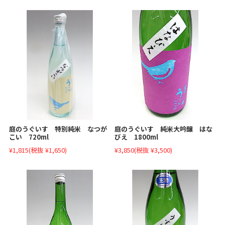
庭のうぐいす 特別純米 なつが
庭のうぐいす 純米大吟醸 はな
こい 720ml
びえ 1800ml
¥1,815
(税抜 ¥1,650)
¥3,850
(税抜 ¥3,500)