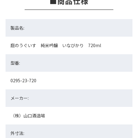
商品仕様
製品名:
庭のうぐいす 純米吟醸 いなびかり 720ml
型番:
0295-23-720
メーカー:
（株）山口酒造場
外寸法: