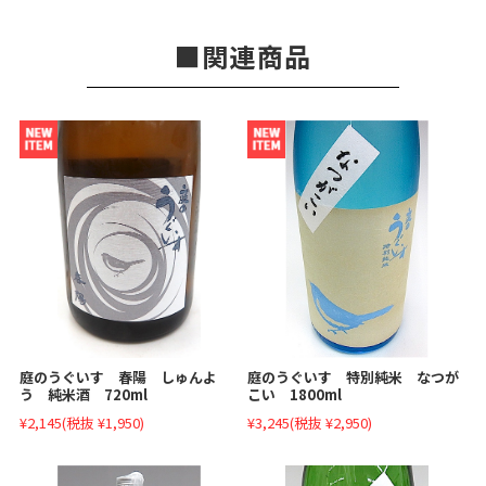
関連商品
庭のうぐいす 春陽 しゅんよ
庭のうぐいす 特別純米 なつが
う 純米酒 720ml
こい 1800ml
¥2,145
(税抜 ¥1,950)
¥3,245
(税抜 ¥2,950)