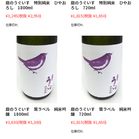
庭のうぐいす 特別純米 ひやお
庭のうぐいす 特別純米 ひやお
ろし 1800ml
ろし 720ml
¥3,245
(税抜 ¥2,950)
¥1,815
(税抜 ¥1,650)
在庫切れ
在庫切れ
庭のうぐいす 鴬ラベル 純米吟
庭のうぐいす 鴬ラベル 純米吟
醸 1800ml
醸 720ml
¥3,630
(税抜 ¥3,300)
¥1,815
(税抜 ¥1,650)
在庫切れ