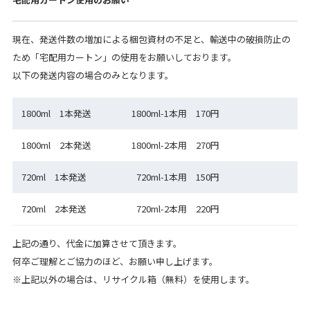
現在、発送件数の増加による梱包資材の不足と、輸送中の破損防止の
ため「宅配用カートン」の使用をお願いしております。
以下の発送内容の場合のみとなります。
1800ml 1本発送
1800ml-1本用 170円
1800ml 2本発送
1800ml-2本用 270円
720ml 1本発送
720ml-1本用 150円
720ml 2本発送
720ml-2本用 220円
上記の通り、代金に加算させて頂きます。
何卒ご理解とご協力のほど、お願い申し上げます。
※上記以外の場合は、リサイクル箱（無料）を使用します。