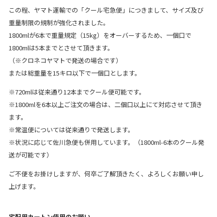
この程、ヤマト運輸での「クール宅急便」につきまして、サイズ及び
重量制限の規制が強化されました。
1800mlが6本で重量規定（15kg）をオーバーするため、一個口で
1800mlは5本までとさせて頂きます。
（※クロネコヤマトで発送の場合です）
または総重量を15キロ以下で一個口とします。
※720mlは従来通り12本までクール便可能です。
※1800mlを6本以上ご注文の場合は、二個口以上にて対応させて頂き
ます。
※常温便については従来通りで発送します。
※状況に応じて佐川急便も併用しています。（1800ml-6本のクール発
送が可能です）
ご不便をお掛けしますが、何卒ご了解頂きたく、よろしくお願い申し
上げます。
宅配用カートン使用のお願い