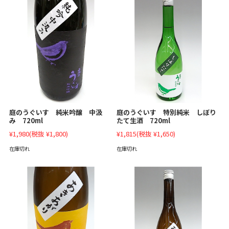
庭のうぐいす 純米吟醸 中汲
庭のうぐいす 特別純米 しぼり
み 720ml
たて生酒 720ml
¥1,980
(税抜 ¥1,800)
¥1,815
(税抜 ¥1,650)
在庫切れ
在庫切れ