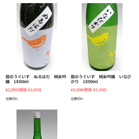
庭のうぐいす ぬるはだ 純米吟
庭のうぐいす 純米吟醸 いなび
醸 1800ml
かり 1800ml
¥2,893
(税抜 ¥2,630)
¥3,696
(税抜 ¥3,360)
在庫切れ
在庫切れ