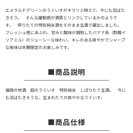
エメラルドグリーンのうぐいすがキラリと映えて、今にも羽ばた
きそう。 そんな躍動感が酒質とリンクしているかのようで
す。 搾りたての特別純米酒をそのまま生酒で蔵出しました。
フレッシュ感にあふれ、甘みと酸味が調和したバナナ系（酢酸イ
ソアミル）のジューシーな味わい、キレのある爽やかでシャープ
な後味は冬期限定のお楽しみです。
商品説明
福岡の地酒 庭のうぐいす 特別純米 しぼりたて生酒。 今に
も羽ばたきそうな、生まれたての爽やかなうぐいす。
商品仕様