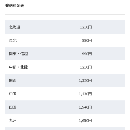
発送料金表
北海道
1210円
東北
880円
関東・信越
990円
中部・北陸
1210円
関西
1,320円
中国
1,430円
四国
1,540円
九州
1,650円