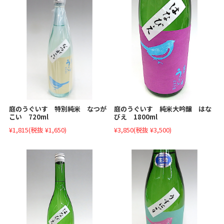
庭のうぐいす 特別純米 なつが
庭のうぐいす 純米大吟醸 はな
こい 720ml
びえ 1800ml
¥1,815
(税抜 ¥1,650)
¥3,850
(税抜 ¥3,500)