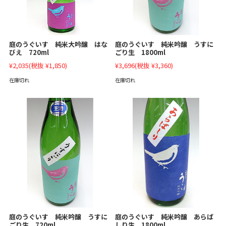
庭のうぐいす 純米大吟醸 はな
庭のうぐいす 純米吟醸 うすに
びえ 720ml
ごり生 1800ml
¥2,035
(税抜 ¥1,850)
¥3,696
(税抜 ¥3,360)
在庫切れ
在庫切れ
庭のうぐいす 純米吟醸 あらば
庭のうぐいす 純米吟醸 うすに
しり生 1800ml
ごり生 720ml