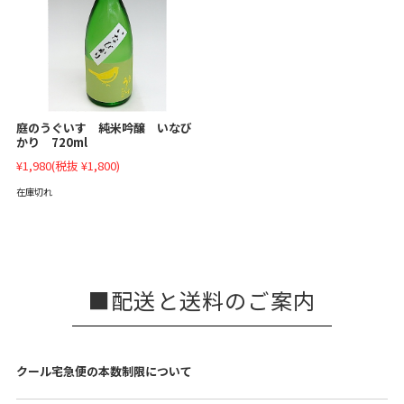
庭のうぐいす 純米吟醸 いなび
かり 720ml
¥1,980
(税抜 ¥1,800)
在庫切れ
配送と送料のご案内
クール宅急便の本数制限について