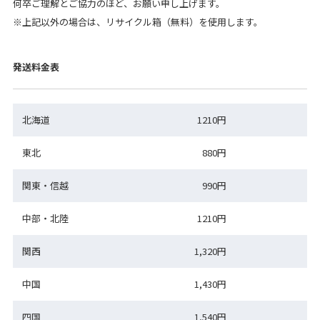
何卒ご理解とご協力のほど、お願い申し上げます。
※上記以外の場合は、リサイクル箱（無料）を使用します。
発送料金表
北海道
1210円
東北
880円
関東・信越
990円
中部・北陸
1210円
関西
1,320円
中国
1,430円
四国
1,540円