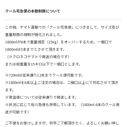
クール宅急便の本数制限について
この程、ヤマト運輸での「クール宅急便」につきまして、サイズ及び
重量制限の規制が強化されました。
1800mlが6本で重量規定（15kg）をオーバーするため、一個口で
1800mlは5本までとさせて頂きます。
（※クロネコヤマトで発送の場合です）
または総重量を15キロ以下で一個口とします。
※720mlは従来通り12本までクール便可能です。
※1800mlを6本以上ご注文の場合は、二個口以上にて対応させて頂き
ます。
※常温便については従来通りで発送します。
※状況に応じて佐川急便も併用しています。（1800ml-6本のクール発
送が可能です）
ご不便をお掛けしますが、何卒ご了解頂きたく、よろしくお願い申し