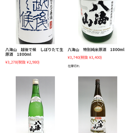
八海山 越後で候 しぼりたて生
八海山 特別純米原酒 1800ml
原酒 1800ml
¥3,740
(税抜 ¥3,400)
¥3,278
(税抜 ¥2,980)
在庫切れ