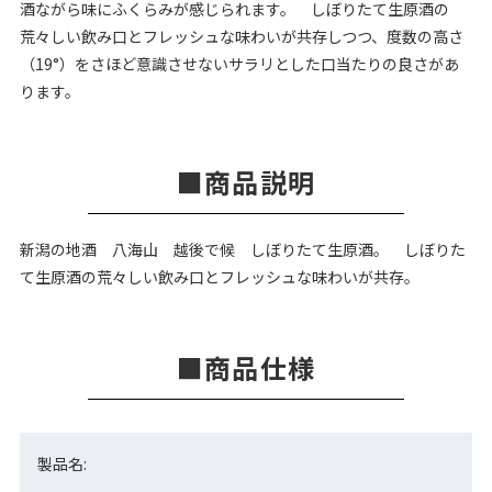
酒ながら味にふくらみが感じられます。 しぼりたて生原酒の
荒々しい飲み口とフレッシュな味わいが共存しつつ、度数の高さ
（19°）をさほど意識させないサラリとした口当たりの良さがあ
ります。
商品説明
新潟の地酒 八海山 越後で候 しぼりたて生原酒。 しぼりた
て生原酒の荒々しい飲み口とフレッシュな味わいが共存。
商品仕様
製品名: