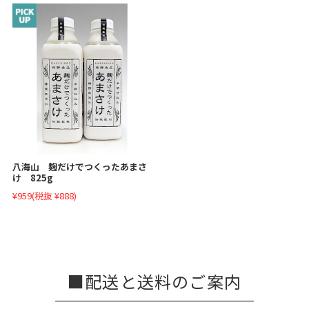
八海山 麹だけでつくったあまさ
け 825g
¥959
(税抜 ¥888)
配送と送料のご案内