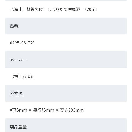
八海山 越後で候 しぼりたて生原酒 720ml
型番:
0225-06-720
メーカー:
（株）八海山
外寸法:
幅75mm × 奥行75mm × 高さ293mm
製品重量: