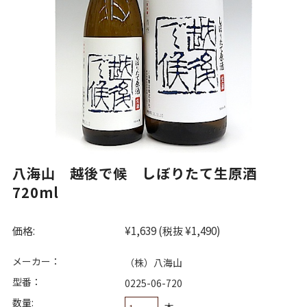
八海山 越後で候 しぼりたて生原酒
720ml
価格:
¥1,639
(税抜 ¥1,490)
メーカー：
（株）八海山
型番：
0225-06-720
数量:
本