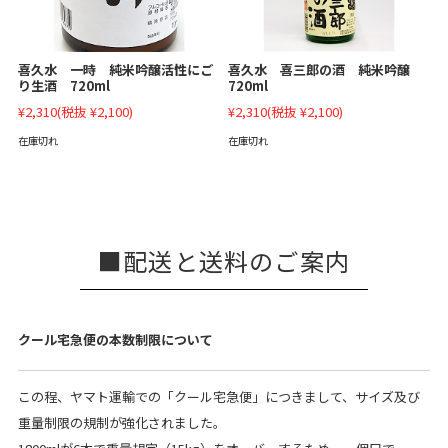
喜久水 一時 純米吟醸活性にご
喜久水 喜三郎の酒 純米吟醸
り生酒 720ml
720ml
¥2,310
(税抜 ¥2,100)
¥2,310
(税抜 ¥2,100)
在庫切れ
在庫切れ
配送と送料のご案内
クール宅急便の本数制限について
この程、ヤマト運輸での「クール宅急便」につきまして、サイズ及び
重量制限の規制が強化されました。