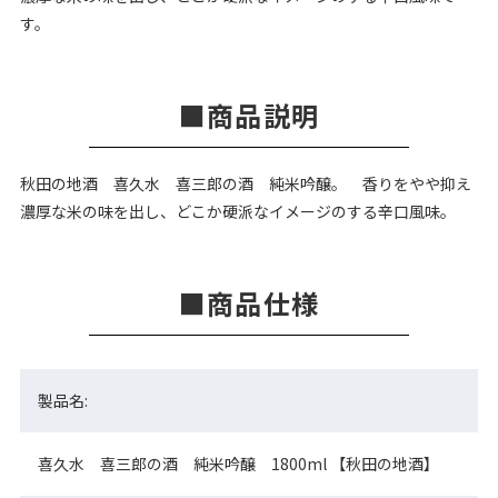
す。
商品説明
秋田の地酒 喜久水 喜三郎の酒 純米吟醸。 香りをやや抑え
濃厚な米の味を出し、どこか硬派なイメージのする辛口風味。
商品仕様
製品名:
喜久水 喜三郎の酒 純米吟醸 1800ml 【秋田の地酒】