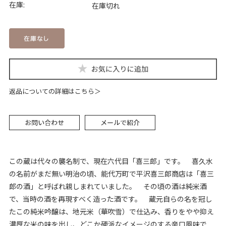
在庫:
在庫切れ
返品についての詳細はこちら
この蔵は代々の襲名制で、現在六代目「喜三郎」です。 喜久水
の名前がまだ無い明治の頃、能代万町で平沢喜三郎商店は「喜三
郎の酒」と呼ばれ親しまれていました。 その頃の酒は純米酒
で、当時の酒を再現すべく造った酒です。 蔵元自らの名を冠し
たこの純米吟醸は、地元米（華吹雪）で仕込み、香りをやや抑え
濃厚な米の味を出し、どこか硬派なイメージのする辛口風味で