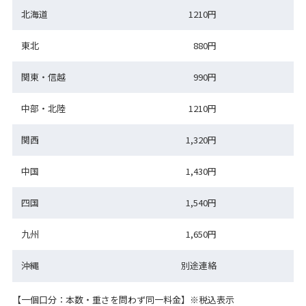
北海道
1210円
東北
880円
関東・信越
990円
中部・北陸
1210円
関西
1,320円
中国
1,430円
四国
1,540円
九州
1,650円
沖縄
別途連絡
【一個口分：本数・重さを問わず同一料金】※税込表示