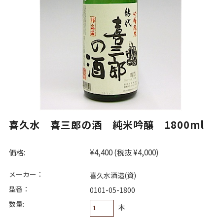
喜久水 喜三郎の酒 純米吟醸 1800ml
価格:
¥4,400
(税抜 ¥4,000)
メーカー：
喜久水酒造(資)
型番：
0101-05-1800
数量:
本