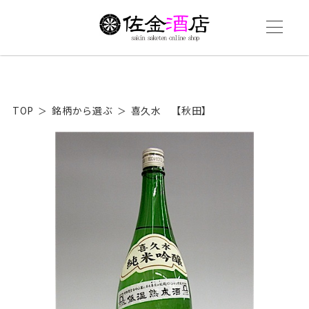
TOP
銘柄から選ぶ
喜久水 【秋田】